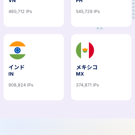
ベトナム
フィリピン
VN
PH
460,712 IPs
545,729 IPs
インド
メキシコ
IN
MX
908,824 IPs
374,871 IPs