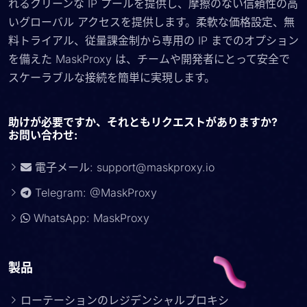
れるクリーンな IP プールを提供し、摩擦のない信頼性の高
いグローバル アクセスを提供します。柔軟な価格設定、無
料トライアル、従量課金制から専用の IP までのオプション
を備えた MaskProxy は、チームや開発者にとって安全で
スケーラブルな接続を簡単に実現します。
助けが必要ですか、それともリクエストがありますか?
お問い合わせ:
電子メール:
support@maskproxy.io
Telegram: @MaskProxy
WhatsApp: MaskProxy
製品
ローテーションのレジデンシャルプロキシ