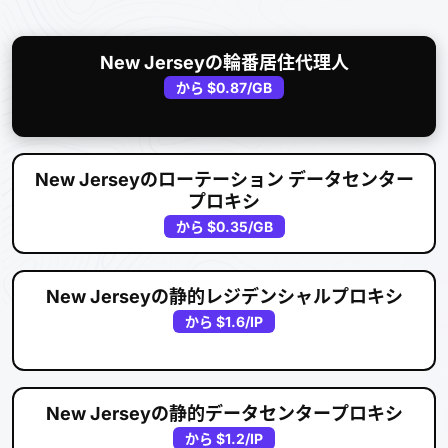
New Jerseyの輪番居住代理人
から
$0.87
/GB
New Jerseyのローテーション データセンター
プロキシ
から
$0.35
/GB
New Jerseyの静的レジデンシャルプロキシ
から
$1.6
/IP
New Jerseyの静的データセンタープロキシ
から
$1.2
/IP