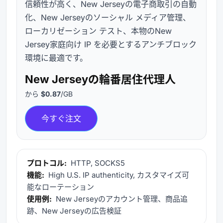
信頼性が高く、New Jerseyの電子商取引の自動
化、New Jerseyのソーシャル メディア管理、
ローカリゼーション テスト、本物のNew
Jersey家庭向け IP を必要とするアンチブロック
環境に最適です。
New Jerseyの輪番居住代理人
から
$0.87
/GB
今すぐ注文
プロトコル:
HTTP, SOCKS5
機能:
High U.S. IP authenticity, カスタマイズ可
能なローテーション
使用例:
New Jerseyのアカウント管理、商品追
跡、New Jerseyの広告検証