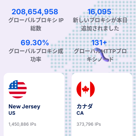
300,779,388
23,202
新しいプロキシが本日
グローバルプロキシ IP
追加されました
総数
99.90%
190+
グローバルプロキシ成
グローバルHTTPプロ
功率
キシノード
New Jersey
カナダ
US
CA
1,450,886 IPs
373,796 IPs