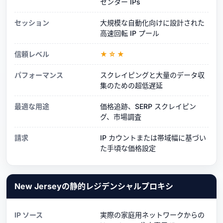
センター IPs
セッション
大規模な自動化向けに設計された
高速回転 IP プール
信頼レベル
★☆★
パフォーマンス
スクレイピングと大量のデータ収
集のための超低遅延
最適な用途
価格追跡、SERP スクレイピン
グ、市場調査
請求
IP カウントまたは帯域幅に基づい
た手頃な価格設定
New Jerseyの静的レジデンシャルプロキシ
IP ソース
実際の家庭用ネットワークからの