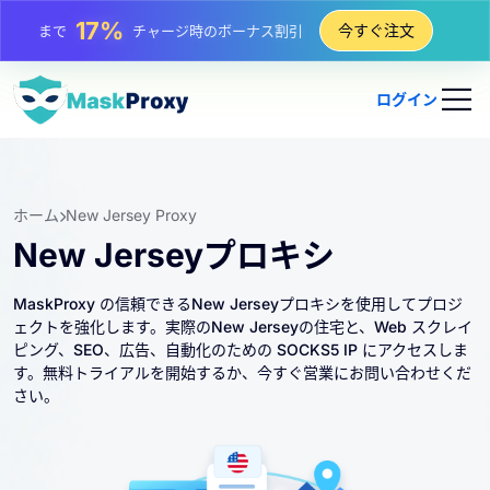
25%
今すぐ注文
まで
静的 IP 購入の割引
81%
まで
IP のローテーション購入の割引
ログイン
ホーム
New Jersey Proxy
New Jerseyプロキシ
MaskProxy の信頼できるNew Jerseyプロキシを使用してプロジ
ェクトを強化します。実際のNew Jerseyの住宅と、Web スクレイ
ピング、SEO、広告、自動化のための SOCKS5 IP にアクセスしま
す。無料トライアルを開始するか、今すぐ営業にお問い合わせくだ
さい。