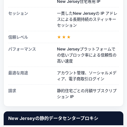
New Jersey住宅専用 IP
セッション
一貫したNew Jerseyの IP アドレ
スによる長期持続のスティッキー
セッション
信頼レベル
★★★
パフォーマンス
New Jerseyプラットフォームで
の低いブロック率による信頼性の
高い速度
最適な用途
アカウント管理、ソーシャルメデ
ィア、電子商取引ログイン
請求
静的住宅ごとの月額サブスクリプ
ション IP
New Jerseyの静的データセンタープロキシ