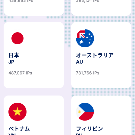
439,883 IPs
393,154 IPs
日本
オーストラリア
JP
AU
487,067 IPs
781,766 IPs