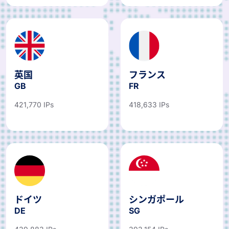
英国
フランス
GB
FR
421,770 IPs
418,633 IPs
ドイツ
シンガポール
DE
SG