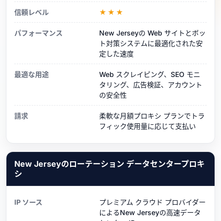
信頼レベル
★★★
パフォーマンス
New Jerseyの Web サイトとボッ
ト対策システムに最適化された安
定した速度
最適な用途
Web スクレイピング、SEO モニ
タリング、広告検証、アカウント
の安全性
請求
柔軟な月額プロキシ プランでトラ
フィック使用量に応じて支払い
New Jerseyのローテーション データセンタープロキ
シ
IP ソース
プレミアム クラウド プロバイダー
によるNew Jerseyの高速データ