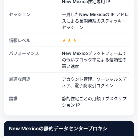
New Mexico住宅専用 IP
セッション
一貫したNew Mexicoの IP アドレ
スによる長期持続のスティッキー
セッション
信頼レベル
★★★
パフォーマンス
New Mexicoプラットフォームで
の低いブロック率による信頼性の
高い速度
最適な用途
アカウント管理、ソーシャルメデ
ィア、電子商取引ログイン
請求
静的住宅ごとの月額サブスクリプ
ション IP
New Mexicoの静的データセンタープロキシ