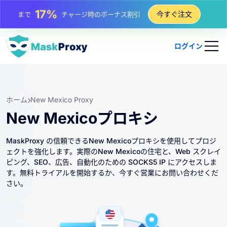
25%
今すぐ注文
まで
静的 IP 購入の割引
81%
まで
IP のローテーション購入の割引
ログイン
ホーム
New Mexico Proxy
New Mexicoプロキシ
MaskProxy の信頼できるNew Mexicoプロキシを使用してプロジ
ェクトを強化します。実際のNew Mexicoの住宅と、Web スクレイ
ピング、SEO、広告、自動化のための SOCKS5 IP にアクセスしま
す。無料トライアルを開始するか、今すぐ営業にお問い合わせくだ
さい。