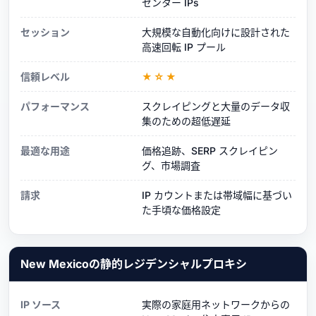
センター IPs
セッション
大規模な自動化向けに設計された
高速回転 IP プール
信頼レベル
★☆★
パフォーマンス
スクレイピングと大量のデータ収
集のための超低遅延
最適な用途
価格追跡、SERP スクレイピン
グ、市場調査
請求
IP カウントまたは帯域幅に基づい
た手頃な価格設定
New Mexicoの静的レジデンシャルプロキシ
IP ソース
実際の家庭用ネットワークからの