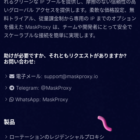
れるクリーンな IP プールを提供し、摩擦のない信頼性の高
いグローバル アクセスを提供します。柔軟な価格設定、無
料トライアル、従量課金制から専用の IP までのオプション
を備えた MaskProxy は、チームや開発者にとって安全で
スケーラブルな接続を簡単に実現します。
助けが必要ですか、それともリクエストがありますか?
お問い合わせ:
電子メール:
support@maskproxy.io
Telegram: @MaskProxy
WhatsApp: MaskProxy
製品
ローテーションのレジデンシャルプロキシ