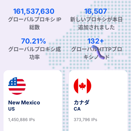
229,829,962
23,486
新しいプロキシが本日
グローバルプロキシ IP
追加されました
総数
99.90%
190+
グローバルプロキシ成
グローバルHTTPプロ
功率
キシノード
New Mexico
カナダ
US
CA
1,450,886 IPs
373,796 IPs