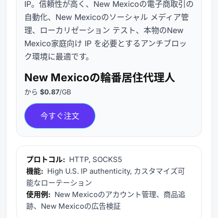
IP。信頼性が高く、New Mexicoの電子商取引の
自動化、New Mexicoのソーシャル メディア管
理、ローカリゼーション テスト、本物のNew
Mexico家庭向け IP を必要とするアンチブロッ
ク環境に最適です。
New Mexicoの輪番居住代理人
から
$0.87
/GB
今すぐ注文
プロトコル:
HTTP, SOCKS5
機能:
High U.S. IP authenticity, カスタマイズ可
能なローテーション
使用例:
New Mexicoのアカウント管理、商品追
跡、New Mexicoの広告検証