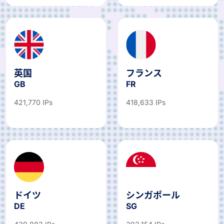
英国
フランス
GB
FR
421,770 IPs
418,633 IPs
ドイツ
シンガポール
DE
SG