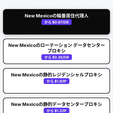
New Mexicoの輪番居住代理人
から
$0.87
/GB
New Mexicoのローテーション データセンター
プロキシ
から
$0.35
/GB
New Mexicoの静的レジデンシャルプロキシ
から
$1.6
/IP
New Mexicoの静的データセンタープロキシ
から
$1.2
/IP