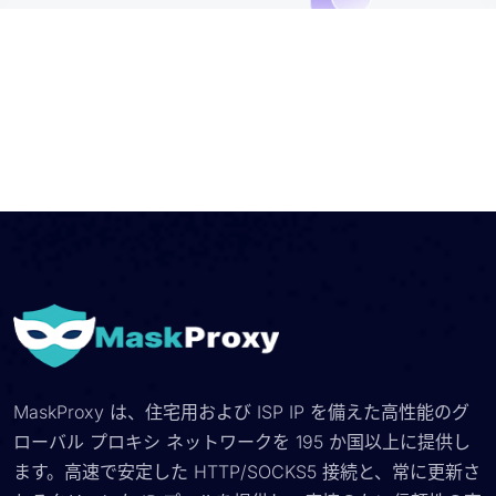
MaskProxy は、住宅用および ISP IP を備えた高性能のグ
ローバル プロキシ ネットワークを 195 か国以上に提供し
ます。高速で安定した HTTP/SOCKS5 接続と、常に更新さ