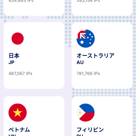
439,883 IPs
393,154 IPs
日本
オーストラリア
JP
AU
487,067 IPs
781,766 IPs