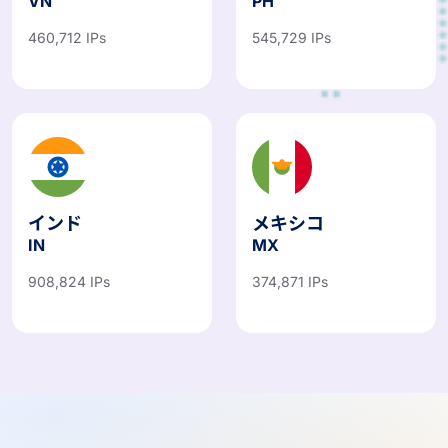
ベトナム
フィリピン
VN
PH
460,712 IPs
545,729 IPs
インド
メキシコ
IN
MX
908,824 IPs
374,871 IPs