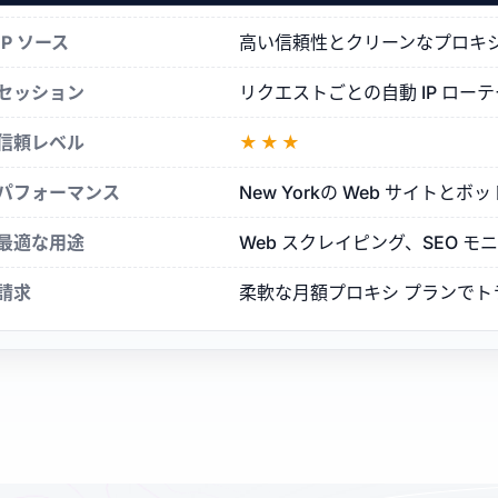
シ
IP ソース
高い信頼性とクリーンなプロキシ評判を
セッション
リクエストごとの自動 IP ロ
信頼レベル
★★★
パフォーマンス
New Yorkの Web サイト
最適な用途
Web スクレイピング、SEO 
請求
柔軟な月額プロキシ プランで