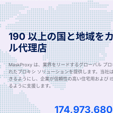
190 以上の国と地域を
ル代理店
MaskProxy は、業界をリードするグローバル プ
れたプロキシ ソリューションを提供します。当社
きるようにし、企業が信頼性の高い住宅用および I
るように支援します。
277,862,016