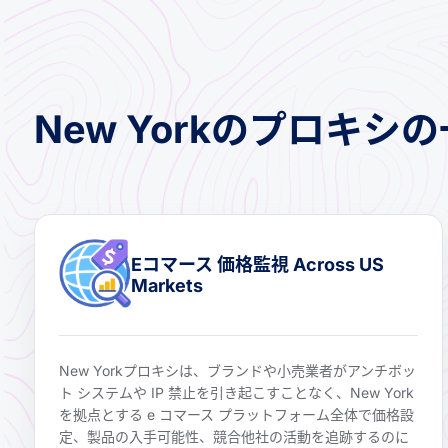
New Yorkのプロキ
Eコマース 価格監視 Across US
Markets
New Yorkプロキシは、ブランドや小売業者がアンチボッ
ト システムや IP 禁止を引き起こすことなく、New York
を拠点とする e コマース プラットフォーム全体で価格設
定、製品の入手可能性、競合他社の活動を追跡するのに