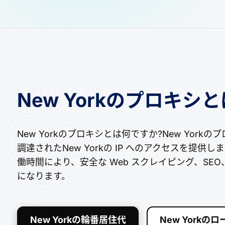
New Yorkのプロキシ
New Yorkのプロキシとは何ですか?New Yor
調達されたNew Yorkの IP へのアクセスを提
働時間により、安全な Web スクレイピング、S
になります。
New Yorkの輪番居住代
New Yorkの