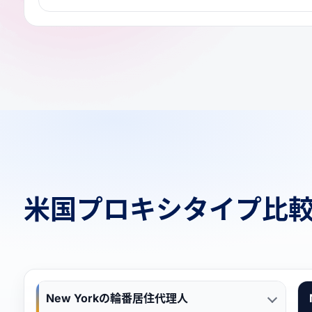
米国プロキシタイプ比
New Yorkの輪番居住代理人