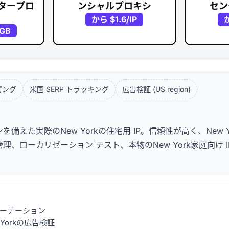
タープロ
ンシャルプロキシ
セン
から
$1.6
/IP
/GB
ピング
米国 SERP トラッキング
広告検証 (US region)
た実際のNew Yorkの住宅用 IP。信頼性が高く、New Y
管理、ローカリゼーション テスト、本物のNew York家庭向け I
可能なローテーション
Yorkの広告検証