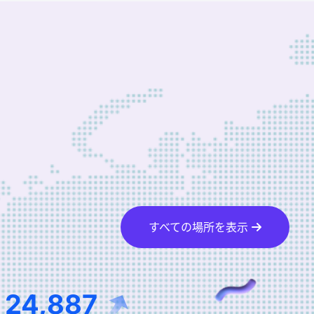
すべての場所を表示
39,522