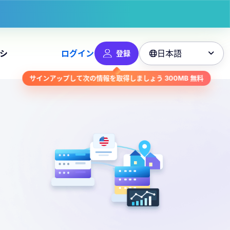
日本語
シ
ログイン
登録

サインアップして次の情報を取得しましょう
300MB
無料