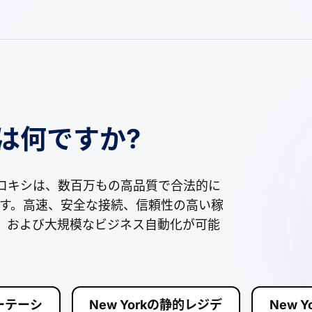
とは何ですか?
kのプロキシは、数百万もの高品質で合法的に
供します。高速、安全な接続、信頼性の高い稼
EO、および大規模なビジネス自動化が可能
ローテーシ
New Yorkの静的レジデ
New 