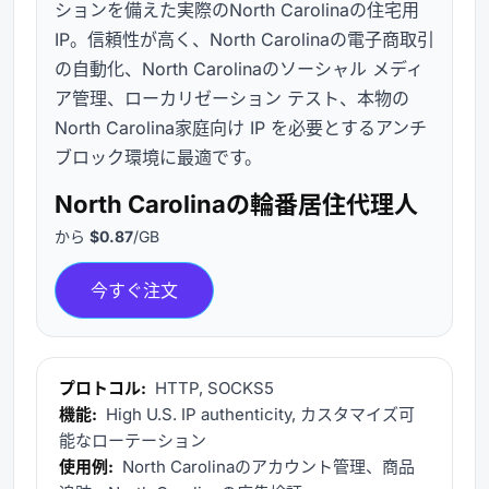
ションを備えた実際のNorth Carolinaの住宅用
IP。信頼性が高く、North Carolinaの電子商取引
の自動化、North Carolinaのソーシャル メディ
ア管理、ローカリゼーション テスト、本物の
North Carolina家庭向け IP を必要とするアンチ
ブロック環境に最適です。
North Carolinaの輪番居住代理人
から
$0.87
/GB
今すぐ注文
プロトコル:
HTTP, SOCKS5
機能:
High U.S. IP authenticity, カスタマイズ可
能なローテーション
使用例:
North Carolinaのアカウント管理、商品