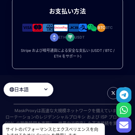
お支払い方法
BTC
BTC
ETH
USDT
Stripe および暗号通貨による安全な支払い (USDT / BTC /
ETH をサポート)
日本語

MaskProxyは高速な大規模ネットワークを備えています
ローテーションのレジデンシャルプロキシ
および ISP プロキシは
99% の稼働時間を実現し、世界中で安定した高速接続を実現しま
サイトのパフォーマンスとエクスペリエンスを向
す。