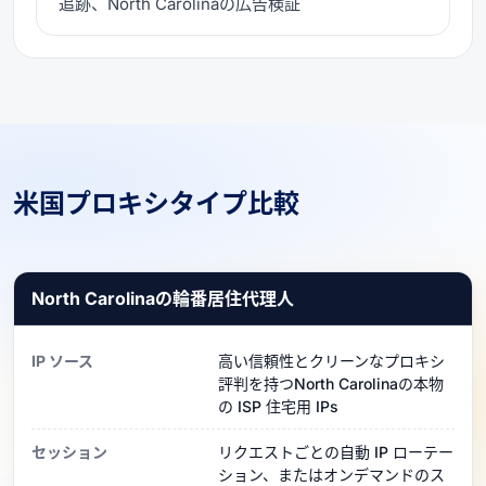
追跡、North Carolinaの広告検証
米国プロキシタイプ比較
North Carolinaの輪番居住代理人
IP ソース
高い信頼性とクリーンなプロキシ
評判を持つNorth Carolinaの本物
の ISP 住宅用 IPs
セッション
リクエストごとの自動 IP ローテー
ション、またはオンデマンドのス