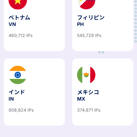
ベトナム
フィリピン
VN
PH
460,712 IPs
545,729 IPs
インド
メキシコ
IN
MX
908,824 IPs
374,871 IPs