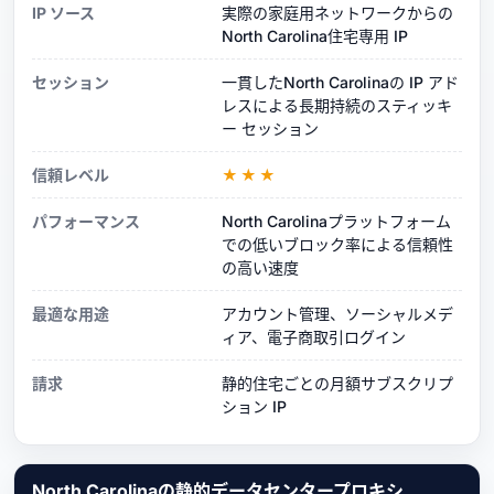
IP ソース
実際の家庭用ネットワークからの
North Carolina住宅専用 IP
セッション
一貫したNorth Carolinaの IP アド
レスによる長期持続のスティッキ
ー セッション
信頼レベル
★★★
パフォーマンス
North Carolinaプラットフォーム
での低いブロック率による信頼性
の高い速度
最適な用途
アカウント管理、ソーシャルメデ
ィア、電子商取引ログイン
請求
静的住宅ごとの月額サブスクリプ
ション IP
North Carolinaの静的データセンタープロキシ