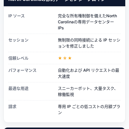
IP ソース
完全な所有権制御を備えたNorth
Carolinaの専用データセンター
IPs
セッション
無制限の同時接続による IP セッシ
ョンを修正しました
信頼レベル
★☆★
パフォーマンス
自動化および API リクエストの最
大速度
最適な用途
スニーカーボット、大量タスク、
稼働監視
請求
専用 IP ごとの低コストの月額プラ
ン