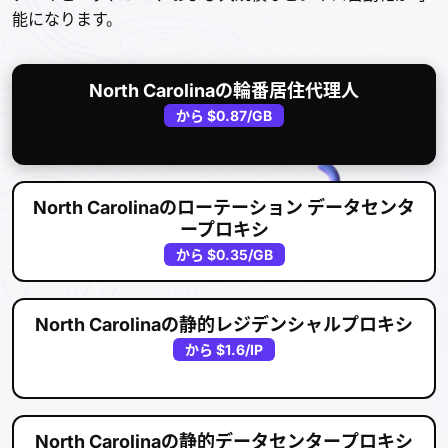
能になります。
North Carolinaの輪番居住代理人
から
$0.87
/GB
North Carolinaのローテーション データセンタ
ープロキシ
から
$0.35
/GB
North Carolinaの静的レジデンシャルプロキシ
から
$1.6
/IP
North Carolinaの静的データセンタープロキシ