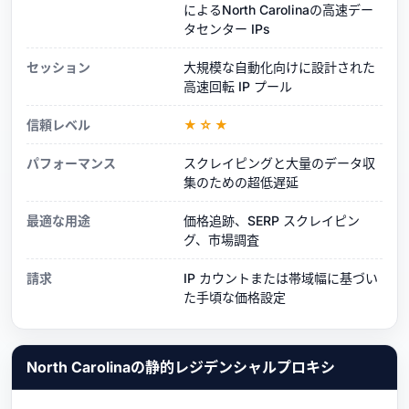
によるNorth Carolinaの高速デー
タセンター IPs
セッション
大規模な自動化向けに設計された
高速回転 IP プール
信頼レベル
★☆★
パフォーマンス
スクレイピングと大量のデータ収
集のための超低遅延
最適な用途
価格追跡、SERP スクレイピン
グ、市場調査
請求
IP カウントまたは帯域幅に基づい
た手頃な価格設定
North Carolinaの静的レジデンシャルプロキシ