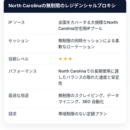
North Carolinaの無制限のレジデンシャルプロキシ
IP ソース
全国をカバーする大規模なNorth
Carolina住宅用IPプール
セッション
無制限の同時セッションによる柔
軟なローテーション
信頼レベル
★★★
パフォーマンス
North Carolinaでの長期使用に適
したバランスの取れた速度と安定
性
最適な用途
無制限のスクレイピング、データ
マイニング、SEO 自動化
請求
帯域制限のない定額プラン