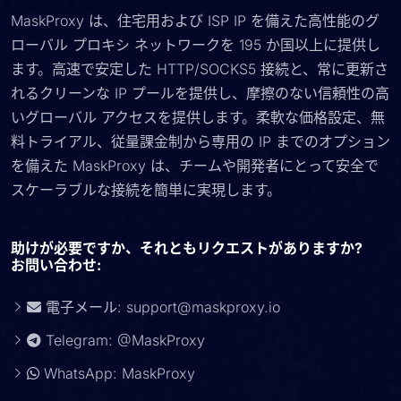
MaskProxy は、住宅用および ISP IP を備えた高性能のグ
ローバル プロキシ ネットワークを 195 か国以上に提供し
ます。高速で安定した HTTP/SOCKS5 接続と、常に更新さ
れるクリーンな IP プールを提供し、摩擦のない信頼性の高
いグローバル アクセスを提供します。柔軟な価格設定、無
料トライアル、従量課金制から専用の IP までのオプション
を備えた MaskProxy は、チームや開発者にとって安全で
スケーラブルな接続を簡単に実現します。
助けが必要ですか、それともリクエストがありますか?
お問い合わせ:
電子メール:
support@maskproxy.io
Telegram: @MaskProxy
WhatsApp: MaskProxy