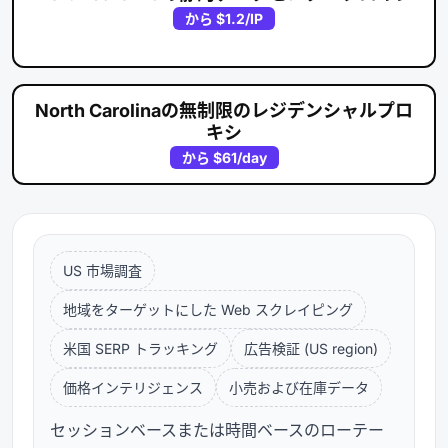
から
$1.2
/IP
North Carolinaの無制限のレジデンシャルプロ
キシ
から
$61
/day
US 市場調査
地域をターゲットにした Web スクレイピング
米国 SERP トラッキング
広告検証 (US region)
価格インテリジェンス
小売および在庫データ
セッションベースまたは時間ベースのローテー