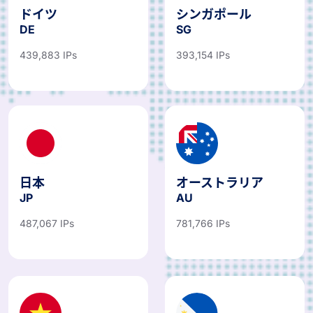
ドイツ
シンガポール
DE
SG
439,883 IPs
393,154 IPs
日本
オーストラリア
JP
AU
487,067 IPs
781,766 IPs