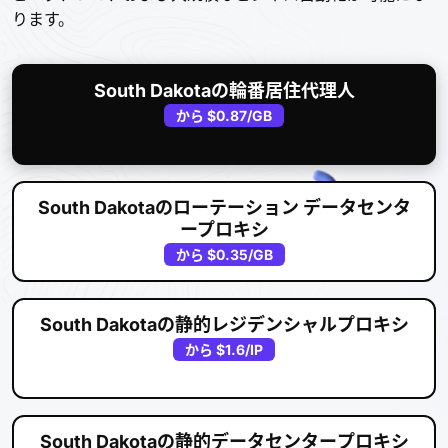
ります。
South Dakotaの輪番居住代理人
から
$0.87
/GB
South Dakotaのローテーション データセンタ
ープロキシ
から
$0.35
/GB
South Dakotaの静的レジデンシャルプロキシ
から
$1.6
/IP
South Dakotaの静的データセンタープロキシ