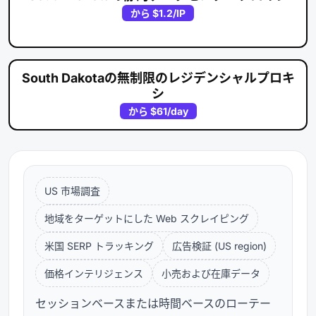
から
$1.2
/IP
South Dakotaの無制限のレジデンシャルプロキ
シ
から
$61
/day
US 市場調査
地域をターゲットにした Web スクレイピング
米国 SERP トラッキング
広告検証 (US region)
価格インテリジェンス
小売および在庫データ
セッションベースまたは時間ベースのローテー