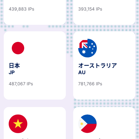
439,883 IPs
393,154 IPs
日本
オーストラリア
JP
AU
487,067 IPs
781,766 IPs