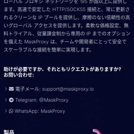
ローバル プロキシ ネットワークを 195 か国以上に提供し
ます。高速で安定した HTTP/SOCKS5 接続と、常に更新さ
れるクリーンな IP プールを提供し、摩擦のない信頼性の高
いグローバル アクセスを提供します。柔軟な価格設定、無
料トライアル、従量課金制から専用の IP までのオプション
を備えた MaskProxy は、チームや開発者にとって安全で
スケーラブルな接続を簡単に実現します。
助けが必要ですか、それともリクエストがありますか?
お問い合わせ:
電子メール:
support@maskproxy.io
Telegram: @MaskProxy
WhatsApp: MaskProxy
製品