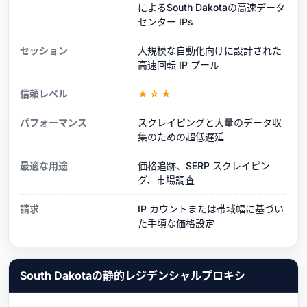
によるSouth Dakotaの高速データ
センター IPs
セッション
大規模な自動化向けに設計された
高速回転 IP プール
信頼レベル
★☆★
パフォーマンス
スクレイピングと大量のデータ収
集のための超低遅延
最適な用途
価格追跡、SERP スクレイピン
グ、市場調査
請求
IP カウントまたは帯域幅に基づい
た手頃な価格設定
South Dakotaの静的レジデンシャルプロキシ