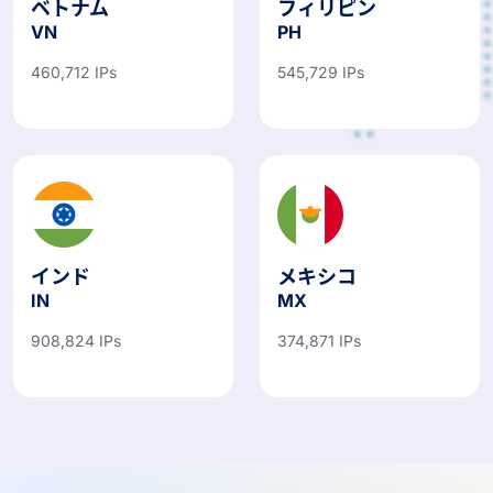
ベトナム
フィリピン
VN
PH
460,712 IPs
545,729 IPs
インド
メキシコ
IN
MX
908,824 IPs
374,871 IPs