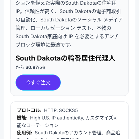
ションを備えた実際のSouth Dakotaの住宅用
IP。信頼性が高く、South Dakotaの電子商取引
の自動化、South Dakotaのソーシャル メディア
管理、ローカリゼーション テスト、本物の
South Dakota家庭向け IP を必要とするアンチ
ブロック環境に最適です。
South Dakotaの輪番居住代理人
から
$0.87
/GB
今すぐ注文
プロトコル:
HTTP, SOCKS5
機能:
High U.S. IP authenticity, カスタマイズ可
能なローテーション
使用例:
South Dakotaのアカウント管理、商品追