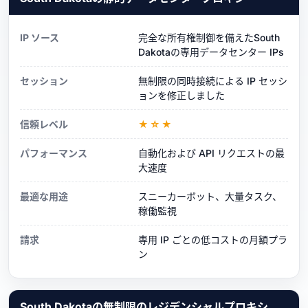
IP ソース
完全な所有権制御を備えたSouth
Dakotaの専用データセンター IPs
セッション
無制限の同時接続による IP セッシ
ョンを修正しました
信頼レベル
★☆★
パフォーマンス
自動化および API リクエストの最
大速度
最適な用途
スニーカーボット、大量タスク、
稼働監視
請求
専用 IP ごとの低コストの月額プラ
ン
South Dakotaの無制限のレジデンシャルプロキシ