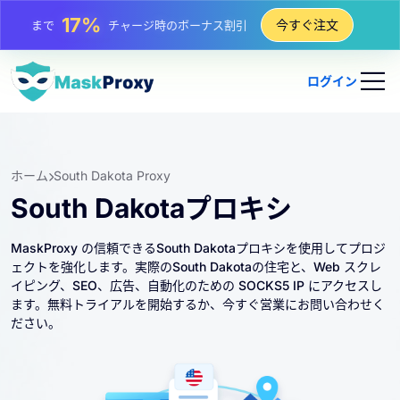
25%
今すぐ注文
まで
静的 IP 購入の割引
81%
まで
IP のローテーション購入の割引
ログイン
ホーム
South Dakota Proxy
South Dakotaプロキシ
MaskProxy の信頼できるSouth Dakotaプロキシを使用してプロジ
ェクトを強化します。実際のSouth Dakotaの住宅と、Web スクレ
イピング、SEO、広告、自動化のための SOCKS5 IP にアクセスし
ます。無料トライアルを開始するか、今すぐ営業にお問い合わせく
ださい。