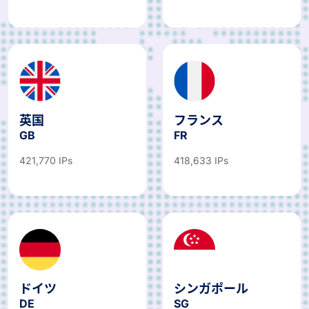
英国
フランス
GB
FR
421,770 IPs
418,633 IPs
ドイツ
シンガポール
DE
SG