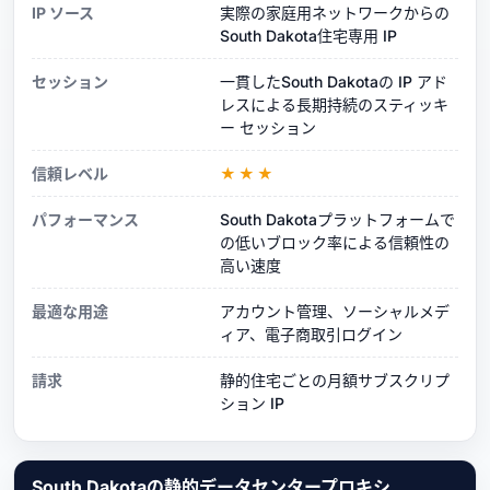
IP ソース
実際の家庭用ネットワークからの
South Dakota住宅専用 IP
セッション
一貫したSouth Dakotaの IP アド
レスによる長期持続のスティッキ
ー セッション
信頼レベル
★★★
パフォーマンス
South Dakotaプラットフォームで
の低いブロック率による信頼性の
高い速度
最適な用途
アカウント管理、ソーシャルメデ
ィア、電子商取引ログイン
請求
静的住宅ごとの月額サブスクリプ
ション IP
South Dakotaの静的データセンタープロキシ