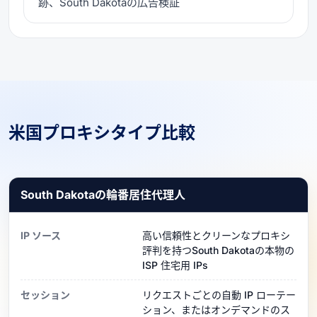
跡、South Dakotaの広告検証
米国プロキシタイプ比較
South Dakotaの輪番居住代理人
IP ソース
高い信頼性とクリーンなプロキシ
評判を持つSouth Dakotaの本物の
ISP 住宅用 IPs
セッション
リクエストごとの自動 IP ローテー
ション、またはオンデマンドのス