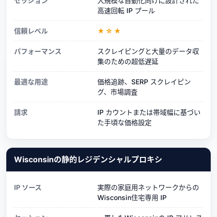
セッション
大規模な自動化向けに設計された
高速回転 IP プール
信頼レベル
★☆★
パフォーマンス
スクレイピングと大量のデータ収
集のための超低遅延
最適な用途
価格追跡、SERP スクレイピン
グ、市場調査
請求
IP カウントまたは帯域幅に基づい
た手頃な価格設定
Wisconsinの静的レジデンシャルプロキシ
IP ソース
実際の家庭用ネットワークからの
Wisconsin住宅専用 IP