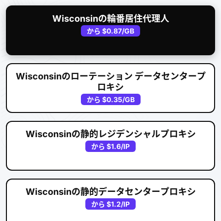
Wisconsinの輪番居住代理人
から
$0.87
/GB
Wisconsinのローテーション データセンタープ
ロキシ
から
$0.35
/GB
Wisconsinの静的レジデンシャルプロキシ
から
$1.6
/IP
Wisconsinの静的データセンタープロキシ
から
$1.2
/IP