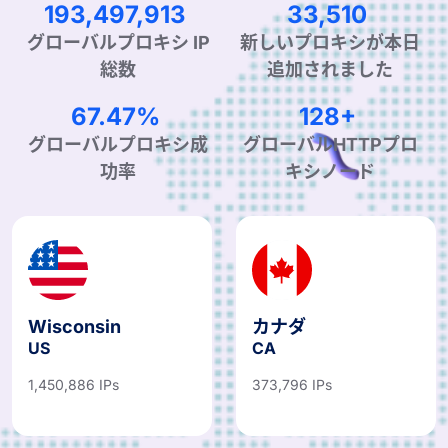
284,555,755
49,613
グローバルプロキシ IP
新しいプロキシが本日
総数
追加されました
99.90%
190+
グローバルプロキシ成
グローバルHTTPプロ
功率
キシノード
Wisconsin
カナダ
US
CA
1,450,886 IPs
373,796 IPs