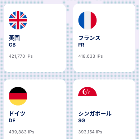
英国
フランス
GB
FR
421,770 IPs
418,633 IPs
ドイツ
シンガポール
DE
SG
439,883 IPs
393,154 IPs