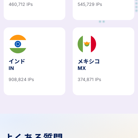
460,712 IPs
545,729 IPs
インド
メキシコ
IN
MX
908,824 IPs
374,871 IPs