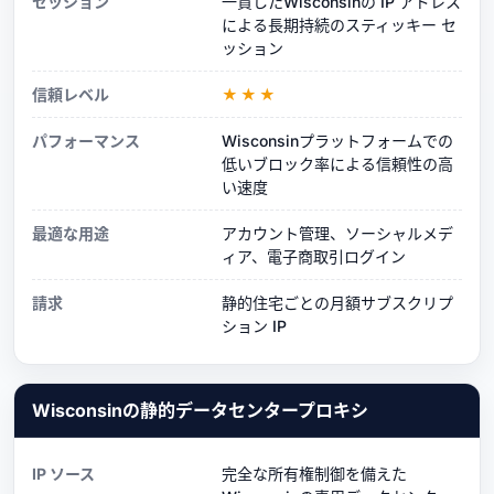
セッション
一貫したWisconsinの IP アドレス
による長期持続のスティッキー セ
ッション
信頼レベル
★★★
パフォーマンス
Wisconsinプラットフォームでの
低いブロック率による信頼性の高
い速度
最適な用途
アカウント管理、ソーシャルメデ
ィア、電子商取引ログイン
請求
静的住宅ごとの月額サブスクリプ
ション IP
Wisconsinの静的データセンタープロキシ
IP ソース
完全な所有権制御を備えた