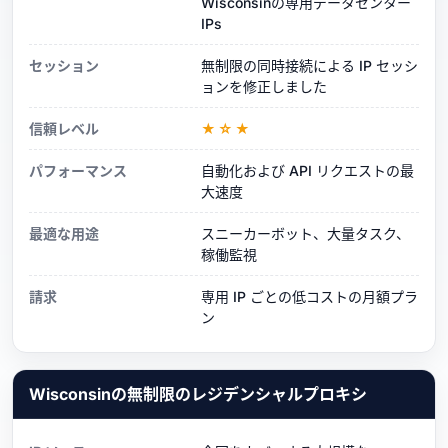
Wisconsinの専用データセンター
IPs
セッション
無制限の同時接続による IP セッシ
ョンを修正しました
信頼レベル
★☆★
パフォーマンス
自動化および API リクエストの最
大速度
最適な用途
スニーカーボット、大量タスク、
稼働監視
請求
専用 IP ごとの低コストの月額プラ
ン
Wisconsinの無制限のレジデンシャルプロキシ