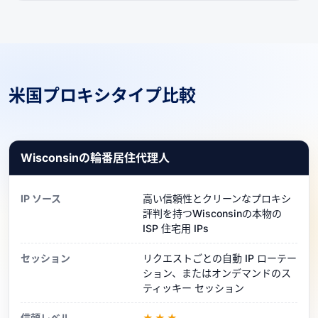
米国プロキシタイプ比較
Wisconsinの輪番居住代理人
IP ソース
高い信頼性とクリーンなプロキシ
評判を持つWisconsinの本物の
ISP 住宅用 IPs
セッション
リクエストごとの自動 IP ローテー
ション、またはオンデマンドのス
ティッキー セッション
信頼レベル
★★★