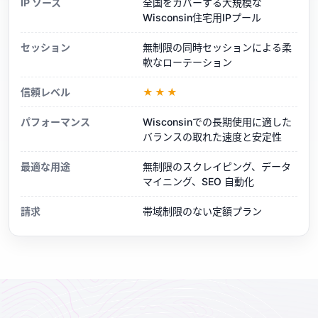
IP ソース
全国をカバーする大規模な
Wisconsin住宅用IPプール
セッション
無制限の同時セッションによる柔
軟なローテーション
信頼レベル
★★★
パフォーマンス
Wisconsinでの長期使用に適した
バランスの取れた速度と安定性
最適な用途
無制限のスクレイピング、データ
マイニング、SEO 自動化
請求
帯域制限のない定額プラン