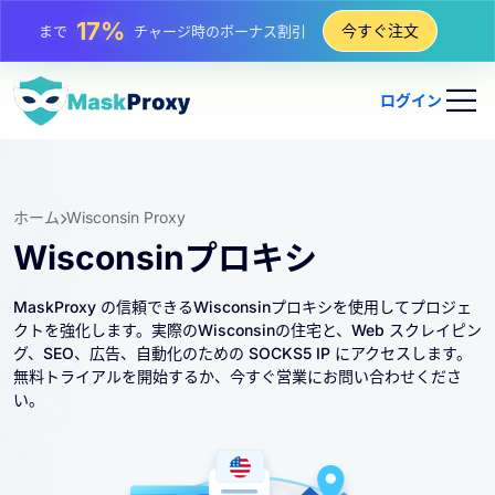
25%
今すぐ注文
まで
静的 IP 購入の割引
81%
まで
IP のローテーション購入の割引
ログイン
ホーム
Wisconsin Proxy
Wisconsinプロキシ
MaskProxy の信頼できるWisconsinプロキシを使用してプロジェ
クトを強化します。実際のWisconsinの住宅と、Web スクレイピン
グ、SEO、広告、自動化のための SOCKS5 IP にアクセスします。
無料トライアルを開始するか、今すぐ営業にお問い合わせくださ
い。