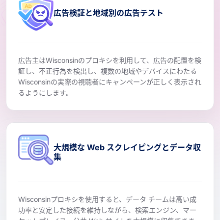
広告検証と地域別の広告テスト
広告主はWisconsinのプロキシを利用して、広告の配置を検
証し、不正行為を検出し、複数の地域やデバイスにわたる
Wisconsinの実際の視聴者にキャンペーンが正しく表示され
るようにします。
大規模な Web スクレイピングとデータ収
集
Wisconsinプロキシを使用すると、データ チームは高い成
功率と安定した接続を維持しながら、検索エンジン、マー