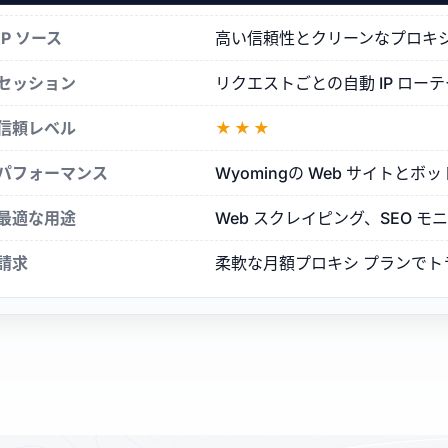
シ
IP ソース
高い信頼性とクリーンなプロキシ評判
セッション
リクエストごとの自動 IP ロ
信頼レベル
★★★
パフォーマンス
Wyomingの Web サイト
最適な用途
Web スクレイピング、SEO 
請求
柔軟な月額プロキシ プランで