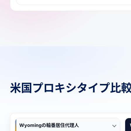
米国プロキシタイプ比
Wyomingの輪番居住代理人