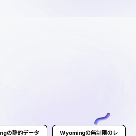
ingの静的データ
Wyomingの無制限のレ