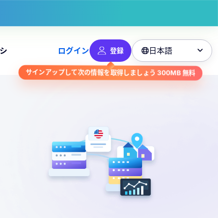
日本語
シ
ログイン
登録

サインアップして次の情報を取得しましょう
300MB
無料