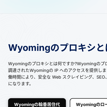
Wyomingのプロキシ
Wyomingのプロキシとは何ですか?Wyoming
調達されたWyomingの IP へのアクセスを提
働時間により、安全な Web スクレイピング、S
になります。
Wyomingの輪番居住代
Wyomingの