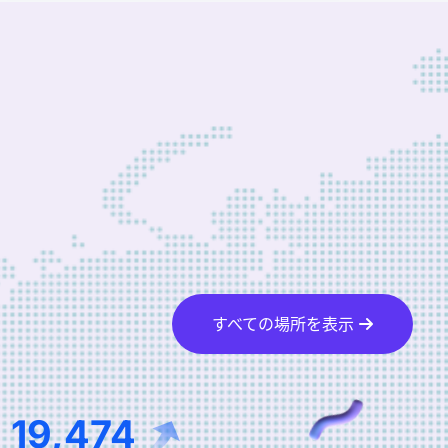
すべての場所を表示
38,465