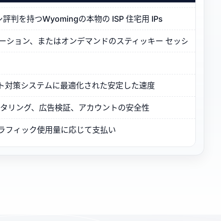
を持つWyomingの本物の ISP 住宅用 IPs
ーテーション、またはオンデマンドのスティッキー セッション
とボット対策システムに最適化された安定した速度
モニタリング、広告検証、アカウントの安全性
トラフィック使用量に応じて支払い