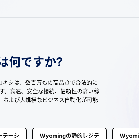
とは何ですか?
のプロキシは、数百万もの高品質で合法的に
供します。高速、安全な接続、信頼性の高い稼
EO、および大規模なビジネス自動化が可能
ローテーシ
Wyomingの静的レジデ
Wyom