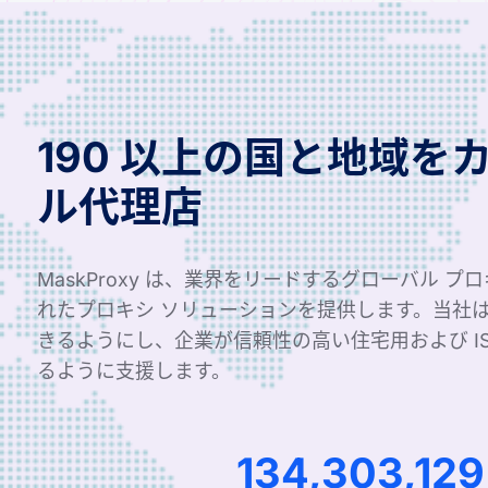
190 以上の国と地域を
ル代理店
MaskProxy は、業界をリードするグローバル プ
れたプロキシ ソリューションを提供します。当社
きるようにし、企業が信頼性の高い住宅用および I
るように支援します。
265,271,419