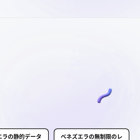
エラの静的データ
ベネズエラの無制限のレ