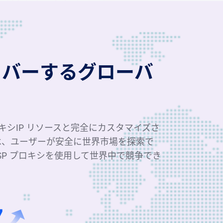
カバーするグローバ
ロキシIP リソースと完全にカスタマイズさ
は、ユーザーが安全に世界市場を探索で
SP プロキシを使用して世界中で競争でき
7