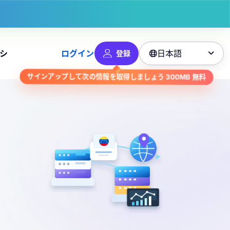
日本語
シ
ログイン
登録

無料
300MB
サインアップして次の情報を取得しましょう