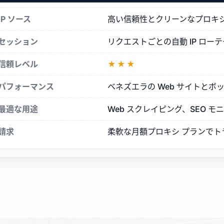
シ
IP ソース
高い信頼性とクリーンなプロキシ評
セッション
リクエストごとの自動 IP ロ
信頼レベル
★★★
パフォーマンス
ベネズエラの Web サイトと
最適な用途
Web スクレイピング、SEO 
請求
柔軟な月額プロキシ プランで