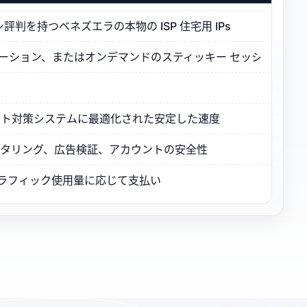
判を持つベネズエラの本物の ISP 住宅用 IPs
ーテーション、またはオンデマンドのスティッキー セッション
ボット対策システムに最適化された安定した速度
モニタリング、広告検証、アカウントの安全性
トラフィック使用量に応じて支払い