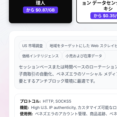
理人
ョン データセン
キシ
から
$0.87
/GB
から
$0.35
US 市場調査
地域をターゲットにした Web スクレイ
価格インテリジェンス
小売および在庫データ
セッションベースまたは時間ベースのローテーション
子商取引の自動化、ベネズエラのソーシャル メディア
要とするアンチブロック環境に最適です。
プロトコル:
HTTP, SOCKS5
機能:
High U.S. IP authenticity, カスタマイズ
使用例:
ベネズエラのアカウント管理、商品追跡、ベネ