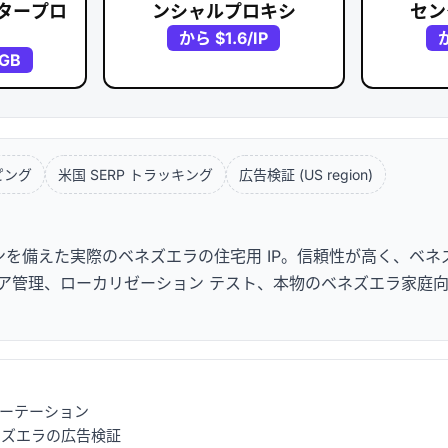
タープロ
ンシャルプロキシ
セン
から
$1.6
/IP
/GB
ピング
米国 SERP トラッキング
広告検証 (US region)
を備えた実際のベネズエラの住宅用 IP。信頼性が高く、ベネ
管理、ローカリゼーション テスト、本物のベネズエラ家庭向け 
可能なローテーション
ズエラの広告検証