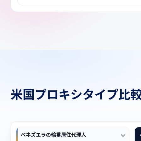
米国プロキシタイプ比
ベネズエラの輪番居住代理人