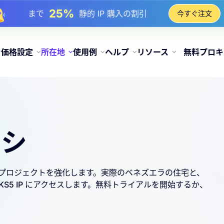
81%
まで
IP のローテーション購入の割引
今すぐ注文
価格設定
所在地
使用例
ヘルプ
リソース
無料プロキ
キシ
してプロジェクトを強化します。実際のベネズエラの住宅と、
CKS5 IP にアクセスします。無料トライアルを開始するか、