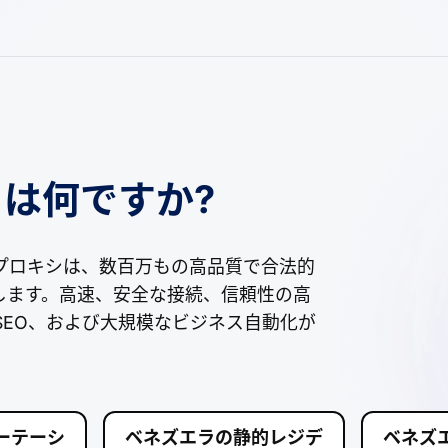
は何ですか?
プロキシは、数百万もの高品質で合法的
供します。高速、安全な接続、信頼性の高
、SEO、および大規模なビジネス自動化が
ーテーシ
ベネズエラの静的レジデ
ベネズ