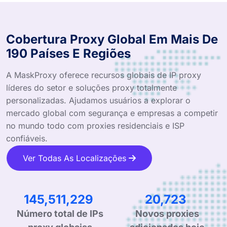
Cobertura Proxy Global Em Mais De
190 Países E Regiões
A MaskProxy oferece recursos globais de IP proxy
líderes do setor e soluções proxy totalmente
personalizadas. Ajudamos usuários a explorar o
mercado global com segurança e empresas a competir
no mundo todo com proxies residenciais e ISP
confiáveis.
Ver Todas As Localizações
228,194,245
32,344
Número total de IPs
Novos proxies