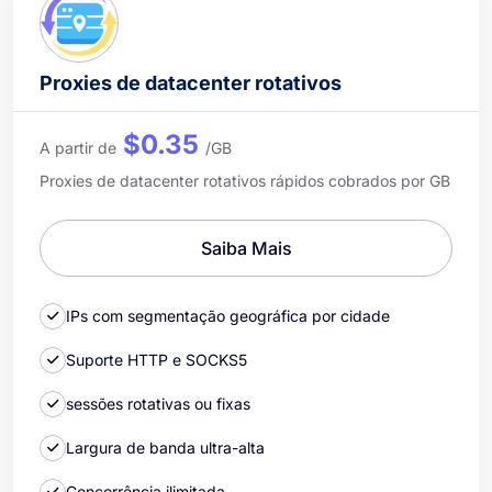
Proxies de datacenter rotativos
$0.35
A partir de
/GB
Proxies de datacenter rotativos rápidos cobrados por GB
Saiba Mais
IPs com segmentação geográfica por cidade
Suporte HTTP e SOCKS5
sessões rotativas ou fixas
Largura de banda ultra-alta
Concorrência ilimitada