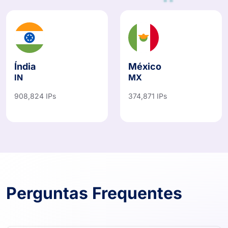
Índia
México
IN
MX
908,824 IPs
374,871 IPs
Perguntas Frequentes