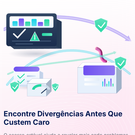
Encontre Divergências Antes Que
Custem Caro
O acesso estável ajuda a revelar mais cedo problemas