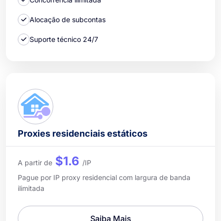
Alocação de subcontas
Suporte técnico 24/7
Proxies residenciais estáticos
$1.6
A partir de
/IP
Pague por IP proxy residencial com largura de banda
ilimitada
Saiba Mais