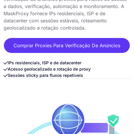
a dados, verificação, automação e monitoramento. A
MaskProxy fornece IPs residenciais, ISP e de
datacenter com sessões estáveis, roteamento
geolocalizado e rotação controlada.
Comprar Proxies Para Verificação De Anúncios
IPs residenciais, ISP e de datacenter
Acesso geolocalizado e rotação de proxy
Sessões sticky para fluxos repetíveis