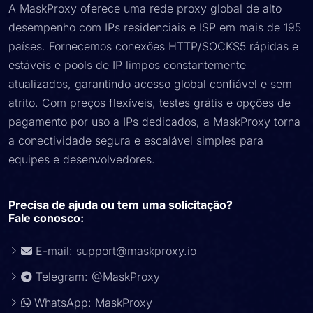
A MaskProxy oferece uma rede proxy global de alto
desempenho com IPs residenciais e ISP em mais de 195
países. Fornecemos conexões HTTP/SOCKS5 rápidas e
estáveis e pools de IP limpos constantemente
atualizados, garantindo acesso global confiável e sem
atrito. Com preços flexíveis, testes grátis e opções de
pagamento por uso a IPs dedicados, a MaskProxy torna
a conectividade segura e escalável simples para
equipes e desenvolvedores.
Precisa de ajuda ou tem uma solicitação?
Fale conosco:
E-mail:
support@maskproxy.io
Telegram: @MaskProxy
WhatsApp: MaskProxy