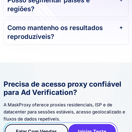
regiões?
Como mantenho os resultados
reproduzíveis?
Precisa de acesso proxy confiável
para Ad Verification?
A MaskProxy oferece proxies residenciais, ISP e de
datacenter para sessões estáveis, acesso geolocalizado e
fluxos de dados repetíveis.
Falar Com Vendas
Iniciar Teste