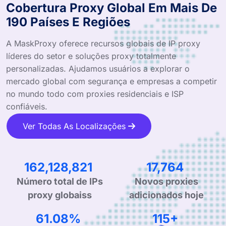
Cobertura Proxy Global Em Mais De
190 Países E Regiões
A MaskProxy oferece recursos globais de IP proxy
líderes do setor e soluções proxy totalmente
personalizadas. Ajudamos usuários a explorar o
mercado global com segurança e empresas a competir
no mundo todo com proxies residenciais e ISP
confiáveis.
Ver Todas As Localizações
256,480,032
28,102
Novos proxies
Número total de IPs
adicionados hoje
proxy globaiss