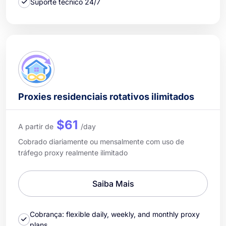
Suporte técnico 24/7
Proxies residenciais rotativos ilimitados
$61
A partir de
/day
Cobrado diariamente ou mensalmente com uso de
tráfego proxy realmente ilimitado
Saiba Mais
Cobrança: flexible daily, weekly, and monthly proxy
plans