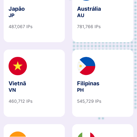
Japão
Austrália
JP
AU
487,067 IPs
781,766 IPs
Vietnã
Filipinas
VN
PH
460,712 IPs
545,729 IPs