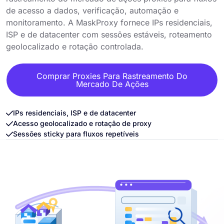
de acesso a dados, verificação, automação e
monitoramento. A MaskProxy fornece IPs residenciais,
ISP e de datacenter com sessões estáveis, roteamento
geolocalizado e rotação controlada.
Comprar Proxies Para Rastreamento Do
Mercado De Ações
IPs residenciais, ISP e de datacenter
Acesso geolocalizado e rotação de proxy
Sessões sticky para fluxos repetíveis