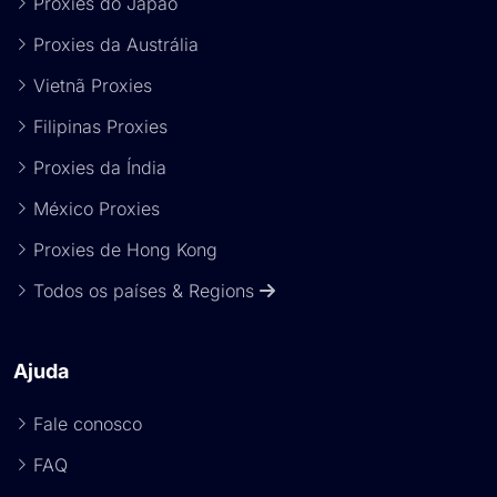
Proxies do Japão
Proxies da Austrália
Vietnã Proxies
Filipinas Proxies
Proxies da Índia
México Proxies
Proxies de Hong Kong
Todos os países & Regions
Ajuda
Fale conosco
FAQ