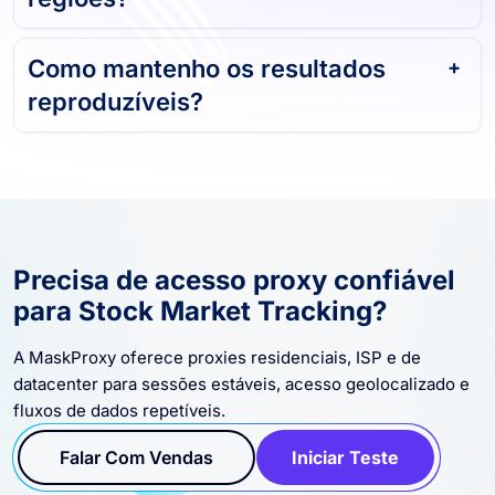
Posso segmentar países e
regiões?
Como mantenho os resultados
reproduzíveis?
Precisa de acesso proxy confiável
para Stock Market Tracking?
A MaskProxy oferece proxies residenciais, ISP e de
datacenter para sessões estáveis, acesso geolocalizado e
fluxos de dados repetíveis.