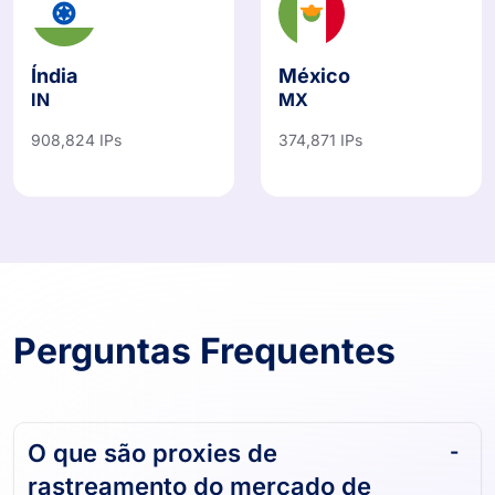
Índia
México
IN
MX
908,824 IPs
374,871 IPs
Perguntas Frequentes
O que são proxies de