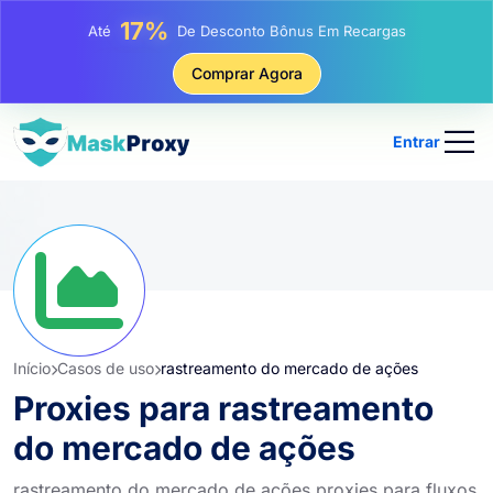
25%
Até
Desconto Em Compras Estáticas De IP
81%
Comprar Agora
Até
Desconto Em Compras Rotativas De IP
Entrar
Início
Casos de uso
rastreamento do mercado de ações
Proxies para rastreamento
do mercado de ações
rastreamento do mercado de ações proxies para fluxos