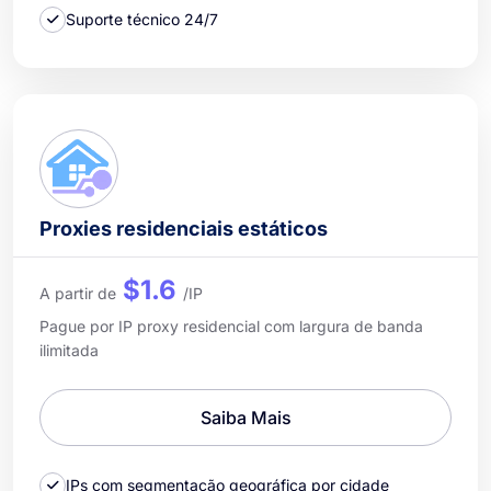
Suporte técnico 24/7
Proxies residenciais estáticos
$1.6
A partir de
/IP
Pague por IP proxy residencial com largura de banda
ilimitada
Saiba Mais
IPs com segmentação geográfica por cidade