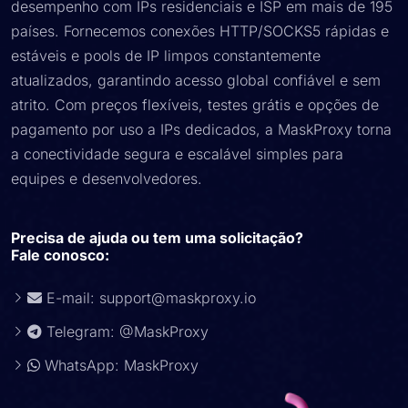
desempenho com IPs residenciais e ISP em mais de 195
países. Fornecemos conexões HTTP/SOCKS5 rápidas e
estáveis e pools de IP limpos constantemente
atualizados, garantindo acesso global confiável e sem
atrito. Com preços flexíveis, testes grátis e opções de
pagamento por uso a IPs dedicados, a MaskProxy torna
a conectividade segura e escalável simples para
equipes e desenvolvedores.
Precisa de ajuda ou tem uma solicitação?
Fale conosco:
E-mail:
support@maskproxy.io
Telegram: @MaskProxy
WhatsApp: MaskProxy