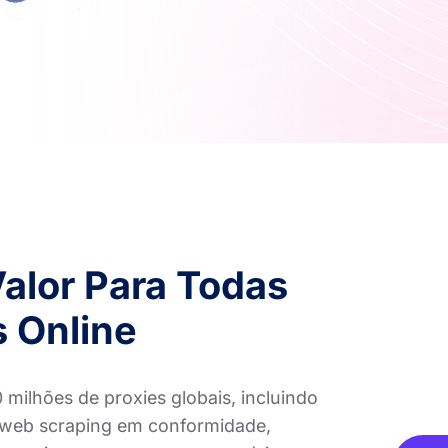
Valor Para Todas
 Online
ilhões de proxies globais, incluindo
a web scraping em conformidade,