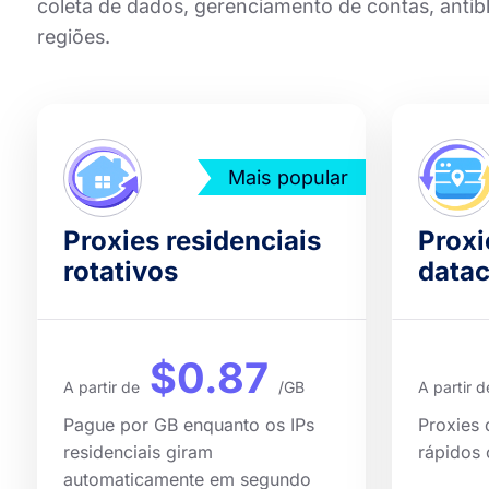
coleta de dados, gerenciamento de contas, antib
regiões.
Mais popular
Proxies residenciais
Proxi
rotativos
datac
$0.87
A partir de
/GB
A partir d
Pague por GB enquanto os IPs
Proxies 
residenciais giram
rápidos
automaticamente em segundo