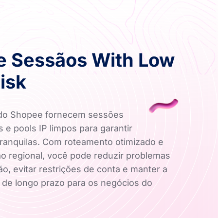
e Sessãos With Low
isk
 do Shopee fornecem sessões
 e pools IP limpos para garantir
ranquilas. Com roteamento otimizado e
 regional, você pode reduzir problemas
ão, evitar restrições de conta e manter a
e de longo prazo para os negócios do