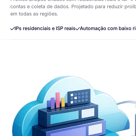
contas e coleta de dados. Projetado para reduzir proi
em todas as regiões.
IPs residenciais e ISP reais
Automação com baixo ri