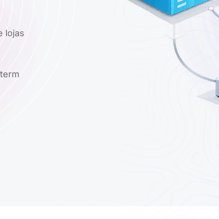
 lojas
-term