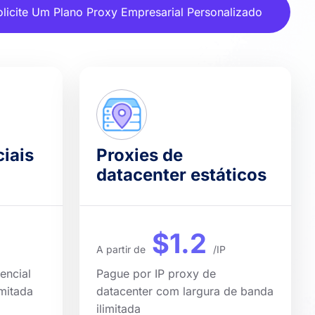
olicite Um Plano Proxy Empresarial Personalizado
ciais
Proxies de
datacenter estáticos
$1.2
A partir de
/IP
encial
Pague por IP proxy de
mitada
datacenter com largura de banda
ilimitada