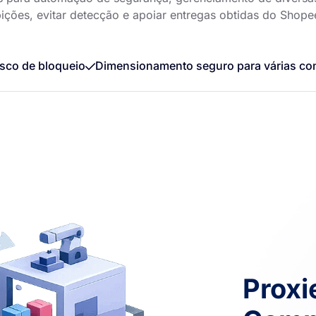
bições, evitar detecção e apoiar entregas obtidas do Shope
sco de bloqueio
Dimensionamento seguro para várias co
Proxi