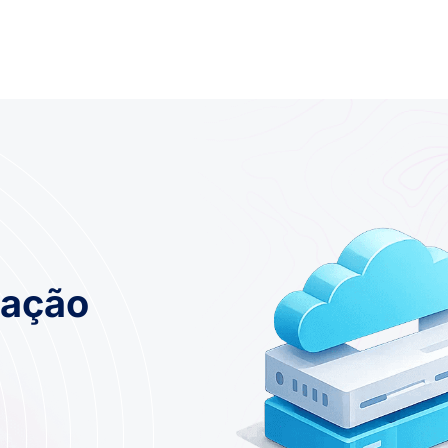
mação