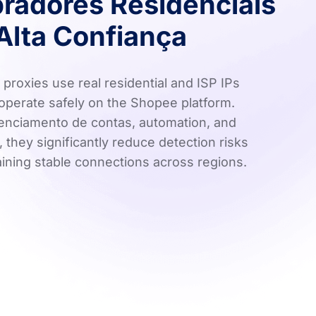
adores Residenciais
lta Confiança
proxies use real residential and ISP IPs
 operate safely on the Shopee platform.
erenciamento de contas, automation, and
 they significantly reduce detection risks
aining stable connections across regions.