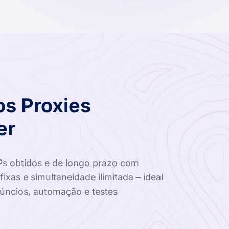
os Proxies
er
Ps obtidos e de longo prazo com
as e simultaneidade ilimitada – ideal
núncios, automação e testes