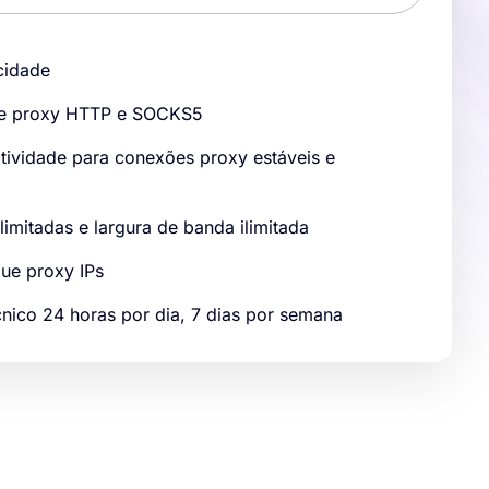
cidade
de proxy HTTP e SOCKS5
ividade para conexões proxy estáveis ​​e
limitadas e largura de banda ilimitada
que proxy IPs
cnico 24 horas por dia, 7 dias por semana