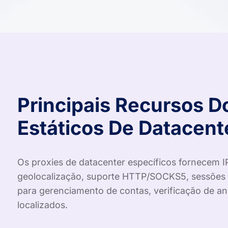
Principais Recursos D
Estáticos De Datacent
Os proxies de datacenter específicos fornecem I
geolocalização, suporte HTTP/SOCKS5, sessões fix
para gerenciamento de contas, verificação de a
localizados.