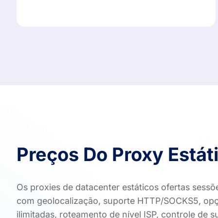
Preços Do Proxy Estát
Os proxies de datacenter estáticos ofertas sessõ
com geolocalização, suporte HTTP/SOCKS5, opç
ilimitadas, roteamento de nível ISP, controle de 