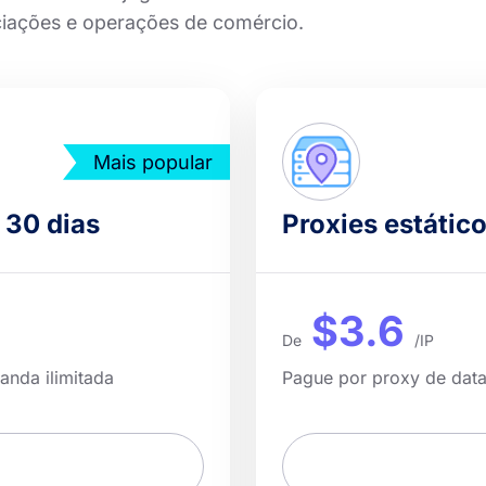
ciações e operações de comércio.
Mais popular
 30 dias
Proxies estátic
$3.6
De
/IP
anda ilimitada
Pague por proxy de data