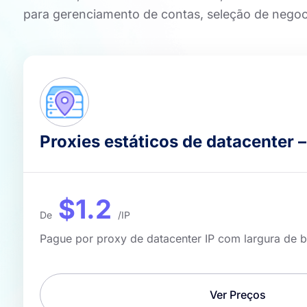
para gerenciamento de contas, seleção de nego
Proxies estáticos de datacenter –
$1.2
De
/IP
Pague por proxy de datacenter IP com largura de b
Ver Preços