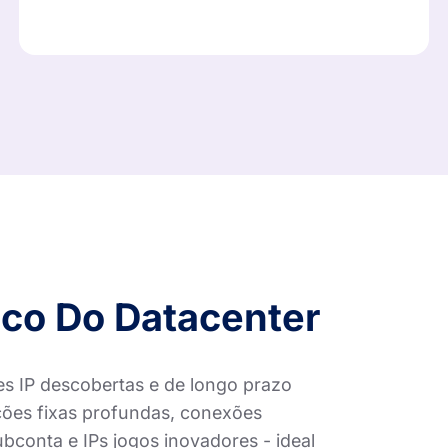
ico Do Datacenter
es IP descobertas e de longo prazo
ões fixas profundas, conexões
subconta e IPs jogos inovadores - ideal