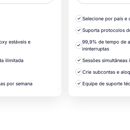
Selecione por país e 
Suporta protocolos 
y estáveis ​​e
99,9% de tempo de at
ininterruptas
a ilimitada
Sessões simultâneas i
Crie subcontas e alo
dias por semana
Equipe de suporte té