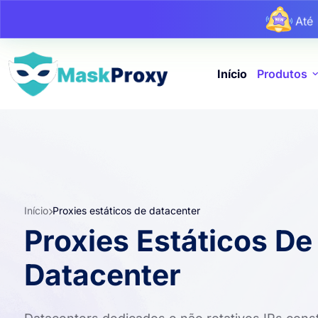
At
At
Início
Produtos
Início
Proxies estáticos de datacenter
Proxies Estáticos De
Datacenter