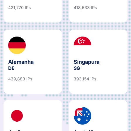
421,770 IPs
418,633 IPs
Alemanha
Singapura
DE
SG
439,883 IPs
393,154 IPs