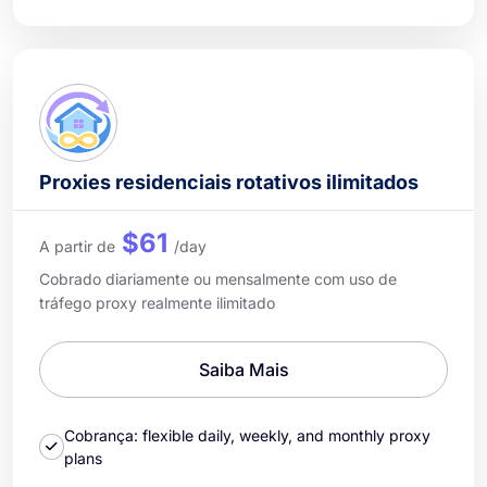
Proxies residenciais rotativos ilimitados
$61
A partir de
/day
Cobrado diariamente ou mensalmente com uso de
tráfego proxy realmente ilimitado
Saiba Mais
Cobrança: flexible daily, weekly, and monthly proxy
plans