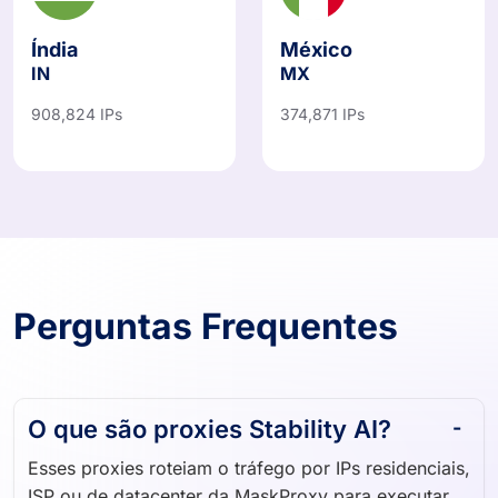
Índia
México
IN
MX
908,824 IPs
374,871 IPs
Perguntas Frequentes
O que são proxies Stability AI?
Esses proxies roteiam o tráfego por IPs residenciais,
ISP ou de datacenter da MaskProxy para executar