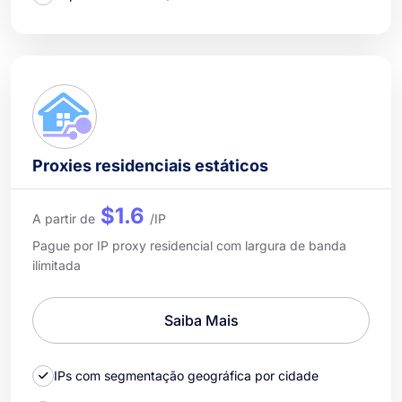
Proxies residenciais estáticos
$1.6
A partir de
/IP
Pague por IP proxy residencial com largura de banda
ilimitada
Saiba Mais
IPs com segmentação geográfica por cidade