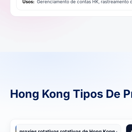
Usos:
Gerenciamento de contas HK, rastreamento d
Hong Kong Tipos De 
proxies rotativos rotativos de Hong Kong