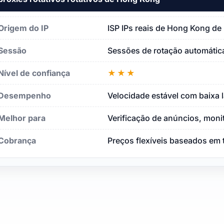
Origem do IP
ISP IPs reais de Hong Kong de 
Sessão
Sessões de rotação automática
Nível de confiança
★★★
Desempenho
Velocidade estável com baixa 
Melhor para
Verificação de anúncios, moni
Cobrança
Preços flexíveis baseados em 