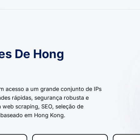
es De Hong
m acesso a um grande conjunto de IPs
ades rápidas, segurança robusta e
ra web scraping, SEO, seleção de
o baseado em Hong Kong.