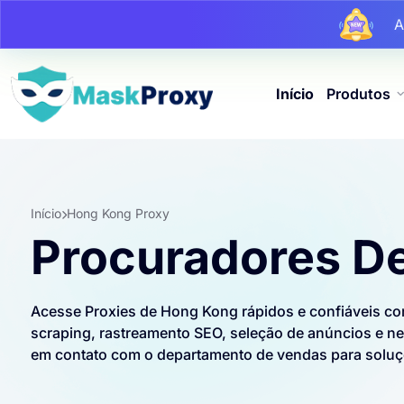
At
At
Início
Produtos
Início
Hong Kong Proxy
Procuradores D
Acesse Proxies de Hong Kong rápidos e confiáveis ​​com
scraping, rastreamento SEO, seleção de anúncios e neg
em contato com o departamento de vendas para soluç