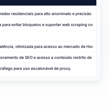
redes residenciais para alto anonimato e precisão geográfi
 para evitar bloqueios e suportar web scraping contínuo.
latência, otimizada para acesso ao mercado de Hong Kong.
toramento de SEO e acesso a conteúdo restrito de Hong Ko
tráfego para uso escalonável de proxy.