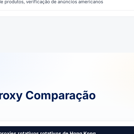
e produtos, verificação de anúncios americanos
Proxy Comparação
proxies rotativos rotativos de Hong Kong