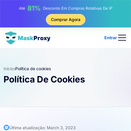
81%
Até
Desconto Em Compras Rotativas De IP
Comprar Agora
Entrar
Início
Política de cookies
Política De Cookies
Última atualização: March 3, 2023