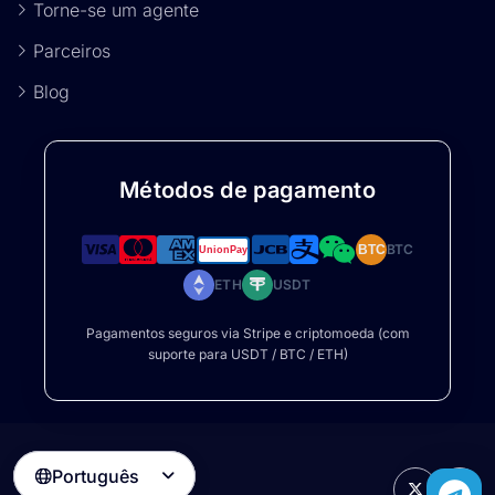
Torne-se um agente
Parceiros
Blog
Métodos de pagamento
BTC
BTC
ETH
USDT
Pagamentos seguros via Stripe e criptomoeda (com
suporte para USDT / BTC / ETH)
Português
