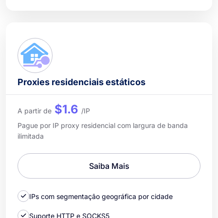
Proxies residenciais estáticos
$1.6
A partir de
/IP
Pague por IP proxy residencial com largura de banda
ilimitada
Saiba Mais
IPs com segmentação geográfica por cidade
Suporte HTTP e SOCKS5