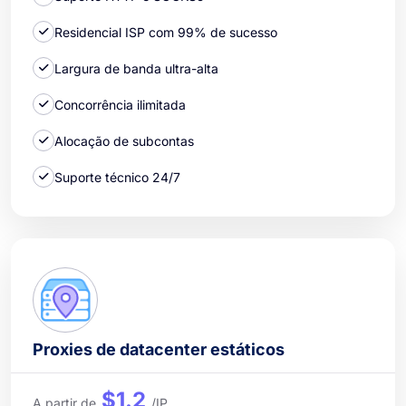
Residencial ISP com 99% de sucesso
Largura de banda ultra-alta
Concorrência ilimitada
Alocação de subcontas
Suporte técnico 24/7
Proxies de datacenter estáticos
$1.2
A partir de
/IP