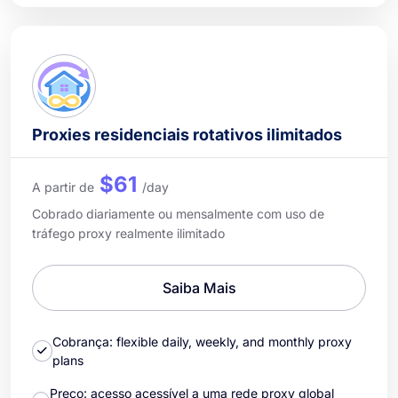
Proxies residenciais rotativos ilimitados
$61
A partir de
/day
Cobrado diariamente ou mensalmente com uso de
tráfego proxy realmente ilimitado
Saiba Mais
Cobrança: flexible daily, weekly, and monthly proxy
plans
Preço: acesso acessível a uma rede proxy global