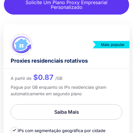
Solicite Um Plano Proxy Empresarial
Personalizado
Mais popular
Proxies residenciais rotativos
$0.87
A partir de
/GB
Pague por GB enquanto os IPs residenciais giram
automaticamente em segundo plano
Saiba Mais
IPs com segmentação geográfica por cidade