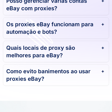
Posso gerenciar várias contas
eBay com proxies?
Os proxies eBay funcionam para
automação e bots?
Quais locais de proxy são
melhores para eBay?
Como evito banimentos ao usar
proxies eBay?