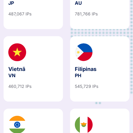
JP
AU
487,067 IPs
781,766 IPs
Vietnã
Filipinas
VN
PH
460,712 IPs
545,729 IPs