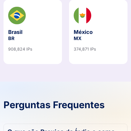
Brasil
México
BR
MX
908,824 IPs
374,871 IPs
Perguntas Frequentes