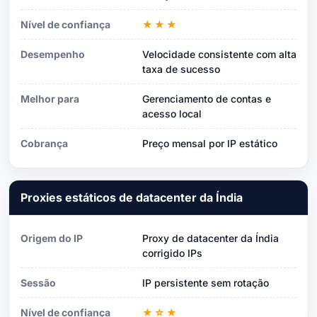
Nível de confiança
★★★
Desempenho
Velocidade consistente com alta
taxa de sucesso
Melhor para
Gerenciamento de contas e
acesso local
Cobrança
Preço mensal por IP estático
Proxies estáticos de datacenter da Índia
Origem do IP
Proxy de datacenter da Índia
corrigido IPs
Sessão
IP persistente sem rotação
Nível de confiança
★☆★