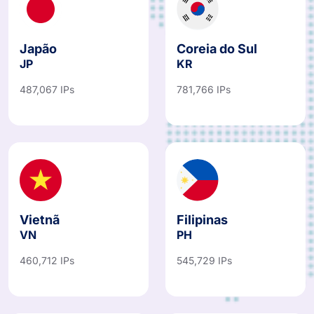
Japão
Coreia do Sul
JP
KR
487,067 IPs
781,766 IPs
Vietnã
Filipinas
VN
PH
460,712 IPs
545,729 IPs