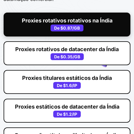
Proxies rotativos rotativos na Índia
De
$0.87
/GB
Proxies rotativos de datacenter da Índia
De
$0.35
/GB
Proxies titulares estáticos da Índia
De
$1.6
/IP
Proxies estáticos de datacenter da Índia
De
$1.2
/IP