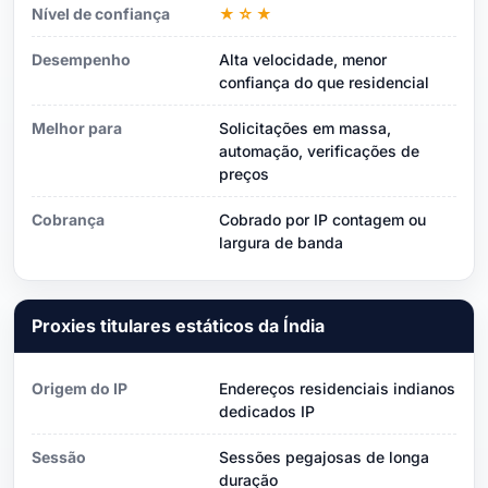
Nível de confiança
★☆★
Desempenho
Alta velocidade, menor
confiança do que residencial
Melhor para
Solicitações em massa,
automação, verificações de
preços
Cobrança
Cobrado por IP contagem ou
largura de banda
Proxies titulares estáticos da Índia
Origem do IP
Endereços residenciais indianos
dedicados IP
Sessão
Sessões pegajosas de longa
duração