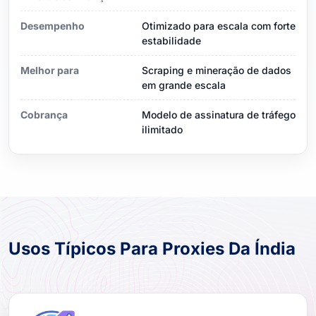
Desempenho
Otimizado para escala com forte
estabilidade
Melhor para
Scraping e mineração de dados
em grande escala
Cobrança
Modelo de assinatura de tráfego
ilimitado
Usos Típicos Para Proxies Da Índia