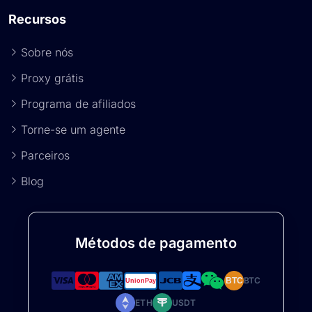
Recursos
Sobre nós
Proxy grátis
Programa de afiliados
Torne-se um agente
Parceiros
Blog
Métodos de pagamento
BTC
BTC
ETH
USDT