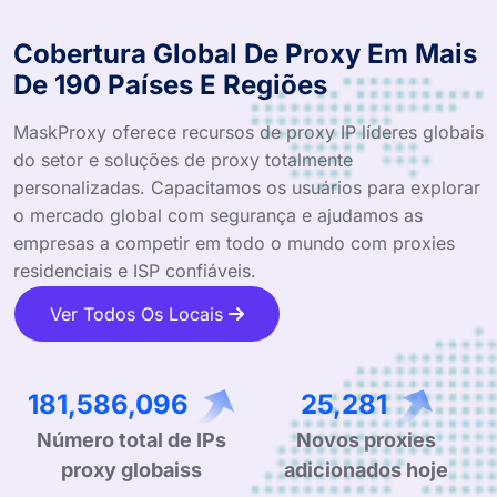
Cobertura Global De Proxy Em Mais
De 190 Países E Regiões
MaskProxy oferece recursos de proxy IP líderes globais
do setor e soluções de proxy totalmente
personalizadas. Capacitamos os usuários para explorar
o mercado global com segurança e ajudamos as
empresas a competir em todo o mundo com proxies
residenciais e ISP confiáveis.
Ver Todos Os Locais
268,845,744
37,686
Número total de IPs
Novos proxies
proxy globaiss
adicionados hoje