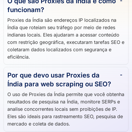
O que são Proxies da Índia e como
funcionam?
Proxies da Índia são endereços IP localizados na
Índia que roteiam seu tráfego por meio de redes
indianas locais. Eles ajudaram a acessar conteúdo
com restrição geográfica, executaram tarefas SEO e
coletaram dados localizados com segurança e
eficiência.
Por que devo usar Proxies da
Índia para web scraping ou SEO?
O uso de Proxies da Índia permite que você obtenha
resultados de pesquisa na Índia, monitore SERPs e
analise concorrentes locais sem proibições de IP.
Eles são ideais para rastreamento SEO, pesquisa de
mercado e coleta de dados.