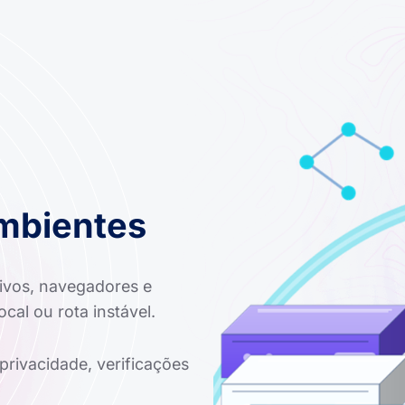
Ambientes
ivos, navegadores e
al ou rota instável.
 privacidade, verificações