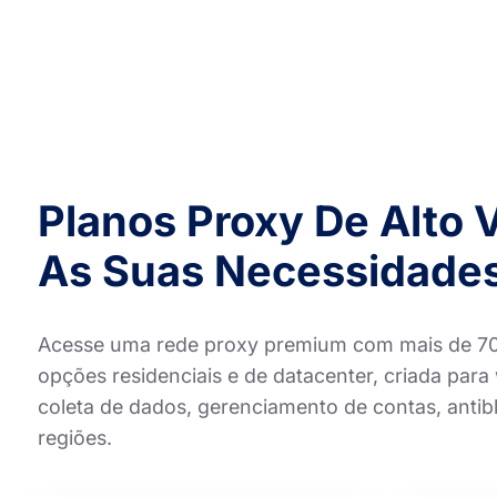
Planos Proxy De Alto 
As Suas Necessidades
Acesse uma rede proxy premium com mais de 70 m
opções residenciais e de datacenter, criada par
coleta de dados, gerenciamento de contas, antib
regiões.