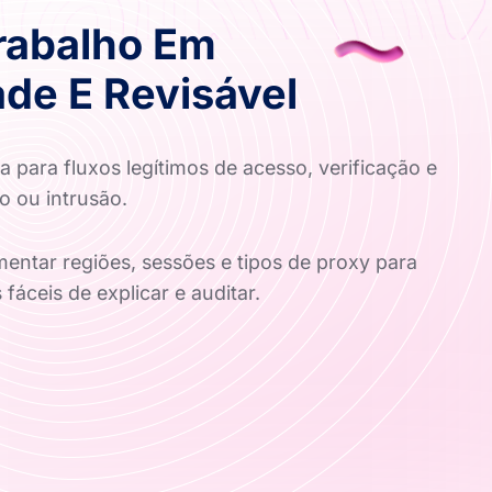
rabalho Em
de E Revisável
 para fluxos legítimos de acesso, verificação e
o ou intrusão.
ntar regiões, sessões e tipos de proxy para
 fáceis de explicar e auditar.