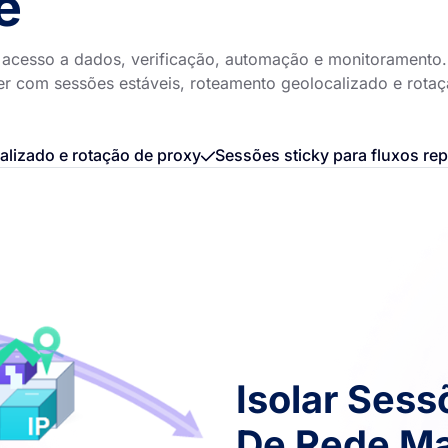
e
e acesso a dados, verificação, automação e monitoramento.
ter com sessões estáveis, roteamento geolocalizado e rota
lizado e rotação de proxy
Sessões sticky para fluxos rep
Isolar Ses
De Rede Ma