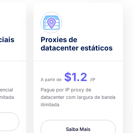
ciais
Proxies de
datacenter estáticos
$1.2
A partir de
/IP
encial
Pague por IP proxy de
mitada
datacenter com largura de banda
ilimitada
Saiba Mais