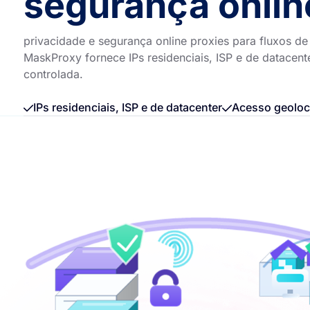
segurança onlin
privacidade e segurança online proxies para fluxos d
MaskProxy fornece IPs residenciais, ISP e de datacen
controlada.
IPs residenciais, ISP e de datacenter
Acesso geoloca