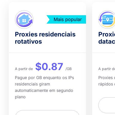
Mais popular
Proxies residenciais
Proxi
rotativos
datac
$0.87
A partir de
/GB
A partir d
Pague por GB enquanto os IPs
Proxies 
residenciais giram
rápidos
automaticamente em segundo
plano