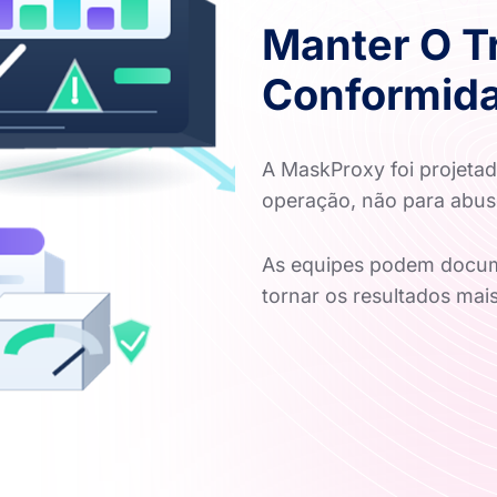
Manter O T
Conformida
A MaskProxy foi projetada
operação, não para abus
As equipes podem docume
tornar os resultados mais