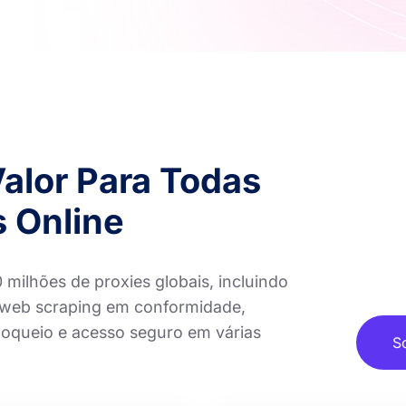
Valor Para Todas
 Online
ilhões de proxies globais, incluindo
a web scraping em conformidade,
loqueio e acesso seguro em várias
S