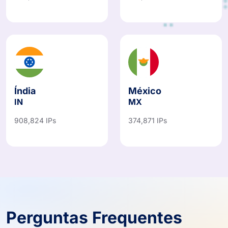
Índia
México
IN
MX
908,824 IPs
374,871 IPs
Perguntas Frequentes