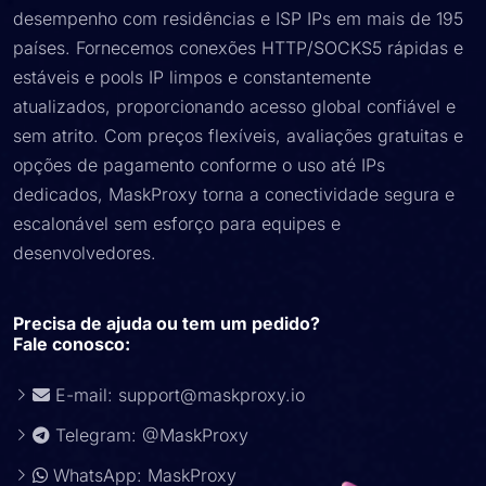
desempenho com residências e ISP IPs em mais de 195
países. Fornecemos conexões HTTP/SOCKS5 rápidas e
estáveis ​​e pools IP limpos e constantemente
atualizados, proporcionando acesso global confiável e
sem atrito. Com preços flexíveis, avaliações gratuitas e
opções de pagamento conforme o uso até IPs
dedicados, MaskProxy torna a conectividade segura e
escalonável sem esforço para equipes e
desenvolvedores.
Precisa de ajuda ou tem um pedido?
Fale conosco:
E-mail:
support@maskproxy.io
Telegram: @MaskProxy
WhatsApp: MaskProxy