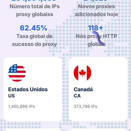
Número total de IPs
Novos proxies
proxy globaiss
adicionados hoje
99.90%
190+
Taxa global de
Nós proxy HTTP
sucesso do proxy
globais
Estados Unidos
Canadá
US
CA
1,450,886 IPs
373,796 IPs