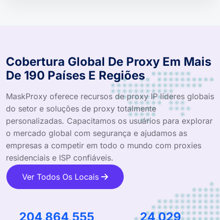
Cobertura Global De Proxy Em Mais
De 190 Países E Regiões
MaskProxy oferece recursos de proxy IP líderes globais
do setor e soluções de proxy totalmente
personalizadas. Capacitamos os usuários para explorar
o mercado global com segurança e ajudamos as
empresas a competir em todo o mundo com proxies
residenciais e ISP confiáveis.
Ver Todos Os Locais
322,984,659
37,885