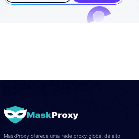
MaskProxy oferece uma rede proxy global de alto