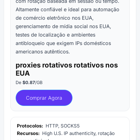
com rotação baseada em sessão ou tempo.
Altamente confiável e ideal para automação
de comércio eletrônico nos EUA,
gerenciamento de mídia social nos EUA,
testes de localização e ambientes
antibloqueio que exigem IPs domésticos
americanos autênticos.
proxies rotativos rotativos nos
EUA
De
$0.87
/GB
Comprar Agora
Protocolos:
HTTP, SOCKS5
Recursos:
High U.S. IP authenticity, rotação