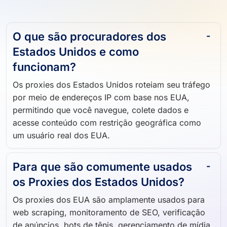
O que são procuradores dos
Estados Unidos e como
funcionam?
Os proxies dos Estados Unidos roteiam seu tráfego
por meio de endereços IP com base nos EUA,
permitindo que você navegue, colete dados e
acesse conteúdo com restrição geográfica como
um usuário real dos EUA.
Para que são comumente usados ​​
os Proxies dos Estados Unidos?
Os proxies dos EUA são amplamente usados ​​para
web scraping, monitoramento de SEO, verificação
de anúncios, bots de tênis, gerenciamento de mídia