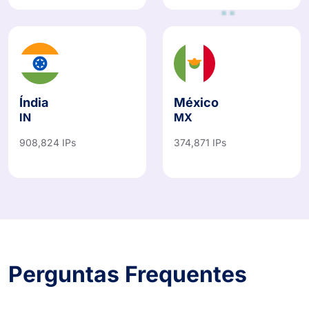
Índia
México
IN
MX
908,824 IPs
374,871 IPs
Perguntas Frequentes