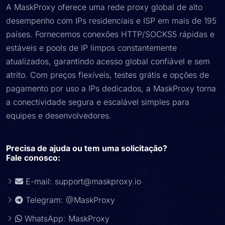
A MaskProxy oferece uma rede proxy global de alto
desempenho com IPs residenciais e ISP em mais de 195
países. Fornecemos conexões HTTP/SOCKS5 rápidas e
estáveis e pools de IP limpos constantemente
atualizados, garantindo acesso global confiável e sem
atrito. Com preços flexíveis, testes grátis e opções de
pagamento por uso a IPs dedicados, a MaskProxy torna
a conectividade segura e escalável simples para
equipes e desenvolvedores.
Precisa de ajuda ou tem uma solicitação?
Fale conosco:
E-mail:
support@maskproxy.io
Telegram: @MaskProxy
WhatsApp: MaskProxy