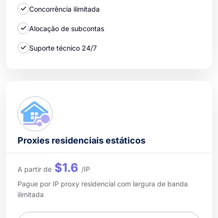
Concorrência ilimitada
Alocação de subcontas
Suporte técnico 24/7
Proxies residenciais estáticos
$1.6
A partir de
/IP
Pague por IP proxy residencial com largura de banda
ilimitada