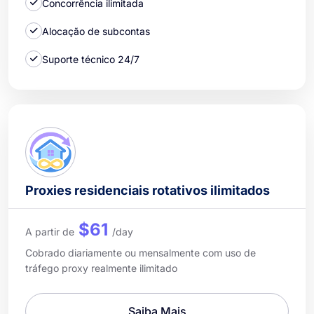
Concorrência ilimitada
Alocação de subcontas
Suporte técnico 24/7
Proxies residenciais rotativos ilimitados
$61
A partir de
/day
Cobrado diariamente ou mensalmente com uso de
tráfego proxy realmente ilimitado
Saiba Mais