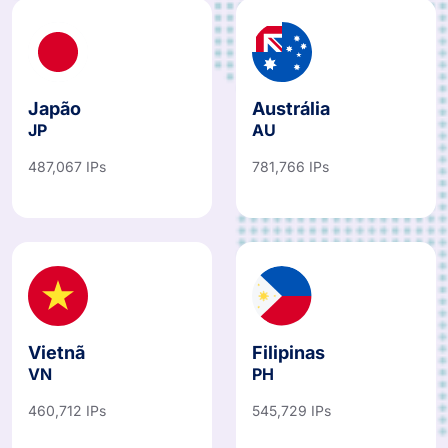
Japão
Austrália
JP
AU
487,067 IPs
781,766 IPs
Vietnã
Filipinas
VN
PH
460,712 IPs
545,729 IPs