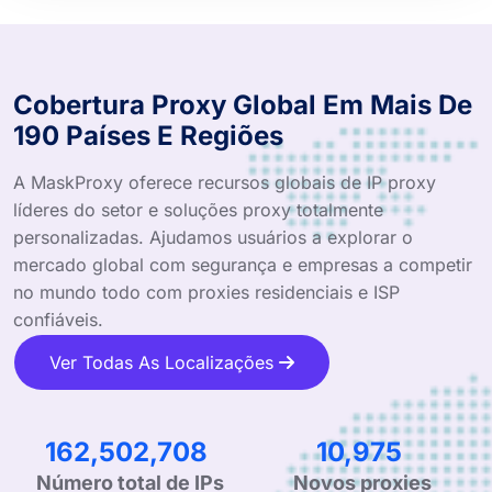
Cobertura Proxy Global Em Mais De
190 Países E Regiões
A MaskProxy oferece recursos globais de IP proxy
líderes do setor e soluções proxy totalmente
personalizadas. Ajudamos usuários a explorar o
mercado global com segurança e empresas a competir
no mundo todo com proxies residenciais e ISP
confiáveis.
Ver Todas As Localizações
252,557,495
17,058
Número total de IPs
Novos proxies