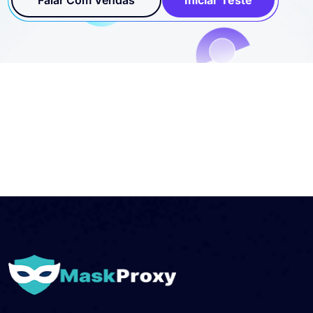
Falar Com Vendas
Iniciar Teste