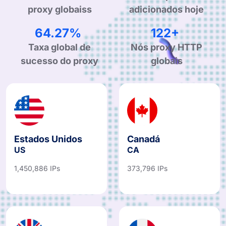
proxy globaiss
adicionados hoje
99.90%
190+
Taxa global de
Nós proxy HTTP
sucesso do proxy
globais
Estados Unidos
Canadá
US
CA
1,450,886 IPs
373,796 IPs