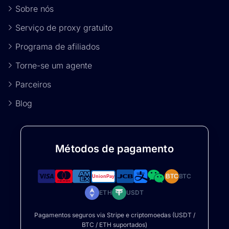
Sobre nós
Serviço de proxy gratuito
Programa de afiliados
Torne-se um agente
Parceiros
Blog
Métodos de pagamento
BTC
BTC
ETH
USDT
Pagamentos seguros via Stripe e criptomoedas (USDT /
BTC / ETH suportados)