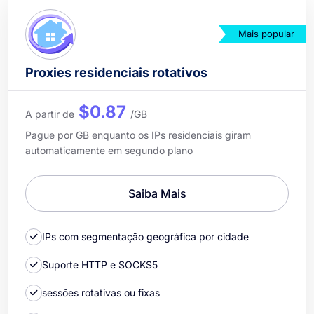
Mais popular
Proxies residenciais rotativos
$0.87
A partir de
/GB
Pague por GB enquanto os IPs residenciais giram
automaticamente em segundo plano
Saiba Mais
IPs com segmentação geográfica por cidade
Suporte HTTP e SOCKS5
sessões rotativas ou fixas