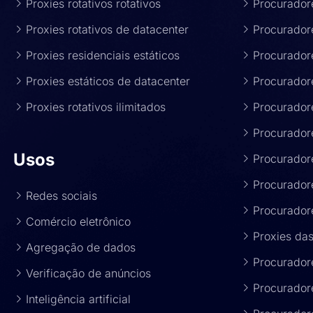
Proxies rotativos rotativos
Procurador
Proxies rotativos de datacenter
Procurador
Proxies residenciais estáticos
Procurador
Proxies estáticos de datacenter
Procurador
Proxies rotativos ilimitados
Procurador
Procurador
Usos
Procurador
Procuradore
Redes sociais
Procurador
Comércio eletrônico
Proxies das
Agregação de dados
Procurador
Verificação de anúncios
Procurador
Inteligência artificial