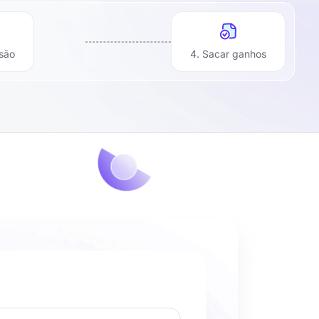
ssão
4. Sacar ganhos