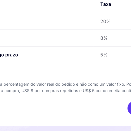
Taxa
20%
8%
ngo prazo
5%
 percentagem do valor real do pedido e não como um valor fixo. P
ra compra, US$ 8 por compras repetidas e US$ 5 como receita cont