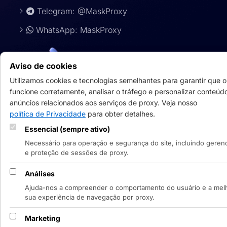
Telegram: @MaskProxy
WhatsApp: MaskProxy
Aviso de cookies
Utilizamos cookies e tecnologias semelhantes para garantir que o 
funcione corretamente, analisar o tráfego e personalizar conteúd
anúncios relacionados aos serviços de proxy. Veja nosso
política de Privacidade
para obter detalhes.
Essencial (sempre ativo)
Pagam
Necessário para operação e segurança do site, incluindo geren
e proteção de sessões de proxy.
Análises
Ajuda-nos a compreender o comportamento do usuário e a mel
Português
sua experiência de navegação por proxy.

Marketing