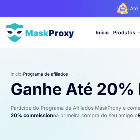
At
At
Início
Produtos
Início
Programa de afiliados
Ganhe Até 20% 
Participe do Programa de Afiliados MaskProxy e comec
20% commission
na primeira compra do seu amigo e