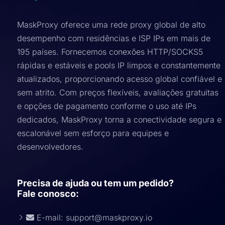
MaskProxy oferece uma rede proxy global de alto
desempenho com residências e ISP IPs em mais de
195 países. Fornecemos conexões HTTP/SOCKS5
rápidas e estáveis ​​e pools IP limpos e constantemente
atualizados, proporcionando acesso global confiável e
sem atrito. Com preços flexíveis, avaliações gratuitas
e opções de pagamento conforme o uso até IPs
dedicados, MaskProxy torna a conectividade segura e
escalonável sem esforço para equipes e
desenvolvedores.
Precisa de ajuda ou tem um pedido?
Fale conosco:
E-mail:
support@maskproxy.io