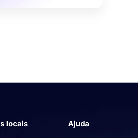
s locais
Ajuda