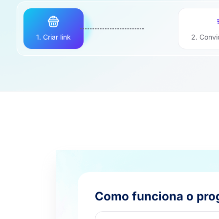
1. Criar link
2. Convi
Como funciona o prog