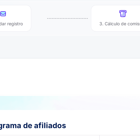
dar registro
3. Cálculo de comi
rama de afiliados