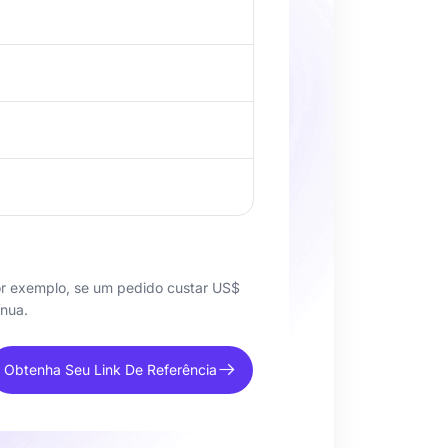
or exemplo, se um pedido custar US$
ínua.
Obtenha Seu Link De Referência