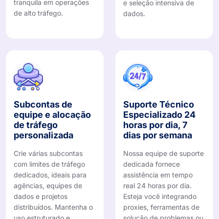
tranquila em operações
e seleção intensiva de
de alto tráfego.
dados.
Subcontas de
Suporte Técnico
equipe e alocação
Especializado 24
de tráfego
horas por dia, 7
personalizada
dias por semana
Crie várias subcontas
Nossa equipe de suporte
com limites de tráfego
dedicada fornece
dedicados, ideais para
assistência em tempo
agências, equipes de
real 24 horas por dia.
dados e projetos
Esteja você integrando
distribuídos. Mantenha o
proxies, ferramentas de
uso estruturado e
solução de problemas ou