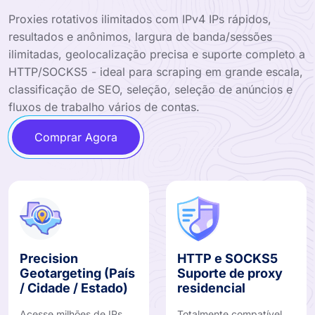
Proxies rotativos ilimitados com IPv4 IPs rápidos,
resultados e anônimos, largura de banda/sessões
ilimitadas, geolocalização precisa e suporte completo a
HTTP/SOCKS5 - ideal para scraping em grande escala,
classificação de SEO, seleção, seleção de anúncios e
fluxos de trabalho vários de contas.
Comprar Agora
Precision
HTTP e SOCKS5
Geotargeting (País
Suporte de proxy
/ Cidade / Estado)
residencial
Acesse milhões de IPs
Totalmente compatível