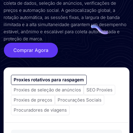
coleta de dados, seleção de anúncios, verificações de
preços e automação social. A geolocalização global, a
rotação automática, as sessões fixas, a largura de banda
ilimitada e a alta simultaneidade garantem um desempenho
estável, anônimo e escalável para coleta automatizada e
proteção de marca.
Comprar Agora
Proxies rotativos para raspagem
Proxies de seleção de anúncios
SEO Proxies
Proxies de preços
Procurações Sociais
Procuradores de viagens