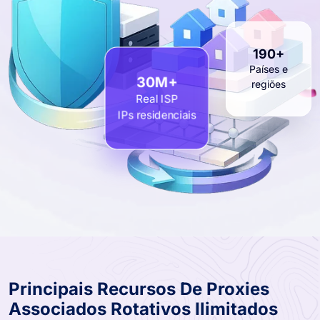
190+
Países e
regiões
30M+
Real ISP
IPs residenciais
Principais Recursos De Proxies
Associados Rotativos Ilimitados