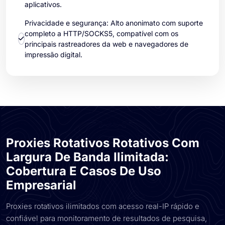
aplicativos.
Privacidade e segurança: Alto anonimato com suporte
completo a HTTP/SOCKS5, compatível com os
principais rastreadores da web e navegadores de
impressão digital.
Proxies Rotativos Rotativos Com
Largura De Banda Ilimitada:
Cobertura E Casos De Uso
Empresarial
Proxies rotativos ilimitados com acesso real-IP rápido e
confiável para monitoramento de resultados de pesquisa,