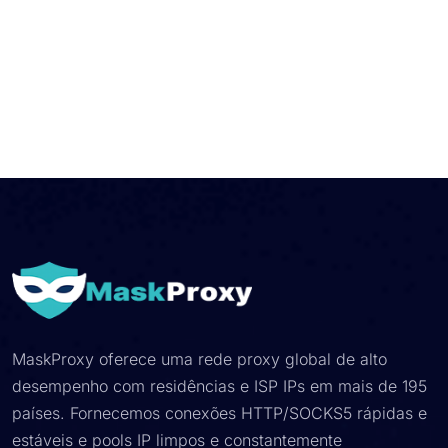
MaskProxy oferece uma rede proxy global de alto
desempenho com residências e ISP IPs em mais de 195
países. Fornecemos conexões HTTP/SOCKS5 rápidas e
estáveis ​​e pools IP limpos e constantemente