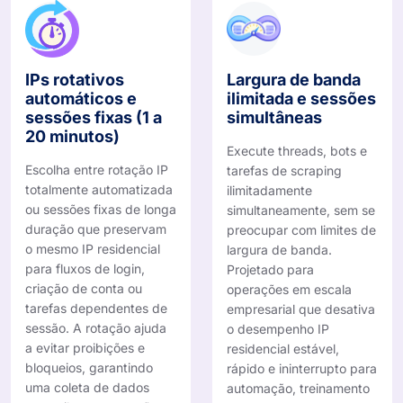
IPs rotativos
Largura de banda
automáticos e
ilimitada e sessões
sessões fixas (1 a
simultâneas
20 minutos)
Execute threads, bots e
Escolha entre rotação IP
tarefas de scraping
totalmente automatizada
ilimitadamente
ou sessões fixas de longa
simultaneamente, sem se
duração que preservam
preocupar com limites de
o mesmo IP residencial
largura de banda.
para fluxos de login,
Projetado para
criação de conta ou
operações em escala
tarefas dependentes de
empresarial que desativa
sessão. A rotação ajuda
o desempenho IP
a evitar proibições e
residencial estável,
bloqueios, garantindo
rápido e ininterrupto para
uma coleta de dados
automação, treinamento