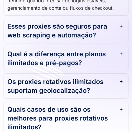
definido quando precisar de logins estáveis,
gerenciamento de conta ou fluxos de checkout.
Esses proxies são seguros para
web scraping e automação?
Qual é a diferença entre planos
ilimitados e pré-pagos?
Os proxies rotativos ilimitados
suportam geolocalização?
Quais casos de uso são os
melhores para proxies rotativos
ilimitados?