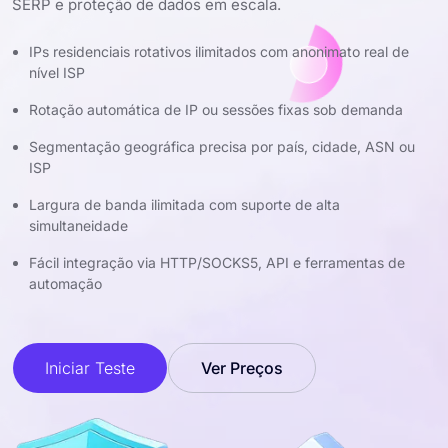
SERP e proteção de dados em escala.
IPs residenciais rotativos ilimitados com anonimato real de
nível ISP
Rotação automática de IP ou sessões fixas sob demanda
Segmentação geográfica precisa por país, cidade, ASN ou
ISP
Largura de banda ilimitada com suporte de alta
simultaneidade
Fácil integração via HTTP/SOCKS5, API e ferramentas de
automação
Iniciar Teste
Ver Preços