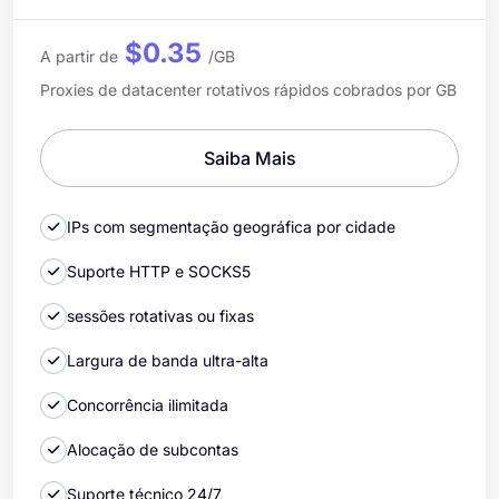
$0.35
A partir de
/GB
Proxies de datacenter rotativos rápidos cobrados por GB
Saiba Mais
IPs com segmentação geográfica por cidade
Suporte HTTP e SOCKS5
sessões rotativas ou fixas
Largura de banda ultra-alta
Concorrência ilimitada
Alocação de subcontas
Suporte técnico 24/7