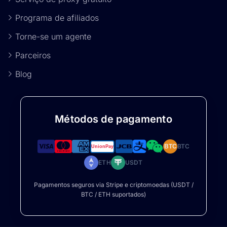
Programa de afiliados
Torne-se um agente
Parceiros
Blog
Métodos de pagamento
BTC
BTC
ETH
USDT
Pagamentos seguros via Stripe e criptomoedas (USDT /
BTC / ETH suportados)