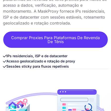
acesso a dados, verificação, automação e
monitoramento. A MaskProxy fornece IPs residenciais,
ISP e de datacenter com sessões estáveis, roteamento
geolocalizado e rotação controlada.
Comprar Proxies Para Plataformas De Revenda
De Tênis
IPs residenciais, ISP e de datacenter
Acesso geolocalizado e rotação de proxy
Sessões sticky para fluxos repetíveis