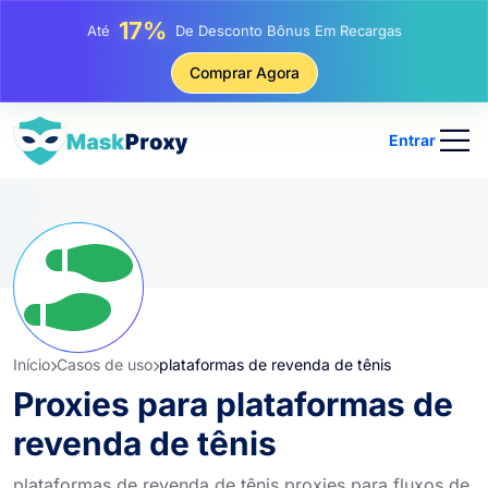
25%
Até
Desconto Em Compras Estáticas De IP
81%
Comprar Agora
Até
Desconto Em Compras Rotativas De IP
Entrar
Início
Casos de uso
plataformas de revenda de tênis
Proxies para plataformas de
revenda de tênis
plataformas de revenda de tênis proxies para fluxos de