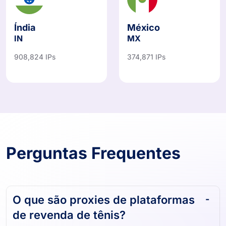
Índia
México
IN
MX
908,824 IPs
374,871 IPs
Perguntas Frequentes
O que são proxies de plataformas
de revenda de tênis?