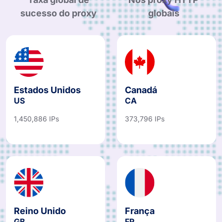
sucesso do proxy
globais
Estados Unidos
Canadá
US
CA
1,450,886 IPs
373,796 IPs
Reino Unido
França
GB
FR