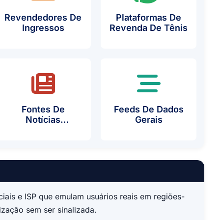
Revendedores De
Plataformas De
Ingressos
Revenda De Tênis
Fontes De
Feeds De Dados
Notícias
Gerais
iais e ISP que emulam usuários reais em regiões-
ização sem ser sinalizada.