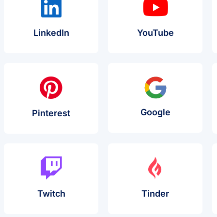
Caso De Uso De Proxy
Caso De U
LinkedIn
YouTube
Caso De U
Google
Caso De Uso De Proxy
Pinterest
Caso De Uso De Proxy
Caso De Us
Twitch
Tinder