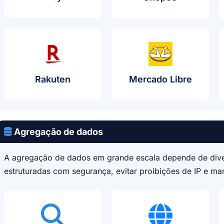
Caso De Uso De Proxy
Caso D
Rakuten
Mercado Libre
Agregação de dados
A agregação de dados em grande escala depende de diver
estruturadas com segurança, evitar proibições de IP e man