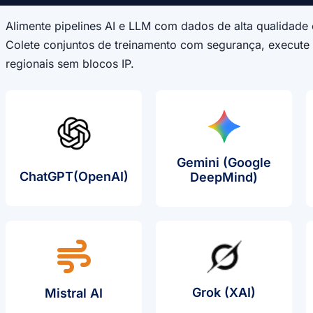
Alimente pipelines AI e LLM com dados de alta qualidad
Colete conjuntos de treinamento com segurança, execute 
regionais sem blocos IP.
Gemini (Google
Caso De Uso De Proxy
ChatGPT(OpenAI)
Caso De 
DeepMind)
Caso De 
Grok (xAI)
Mistral AI