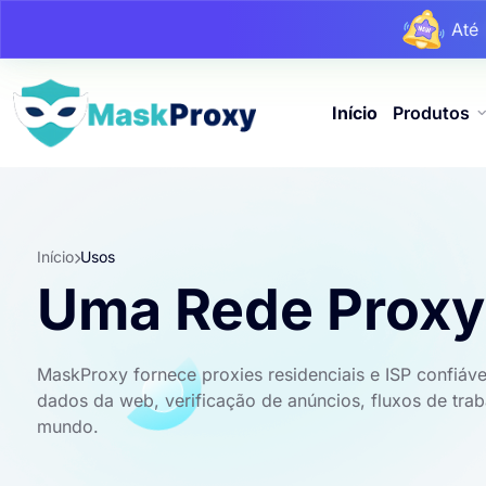
At
At
Início
Produtos
Início
Usos
Uma Rede Proxy. 
MaskProxy fornece proxies residenciais e ISP confiáve
dados da web, verificação de anúncios, fluxos de tra
mundo.