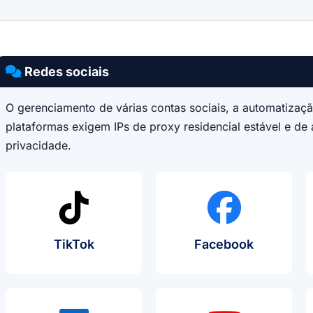
Redes sociais
O gerenciamento de várias contas sociais, a automatizaçã
plataformas exigem IPs de proxy residencial estável e de 
privacidade.
Caso De Uso De Proxy
Caso De 
TikTok
Facebook