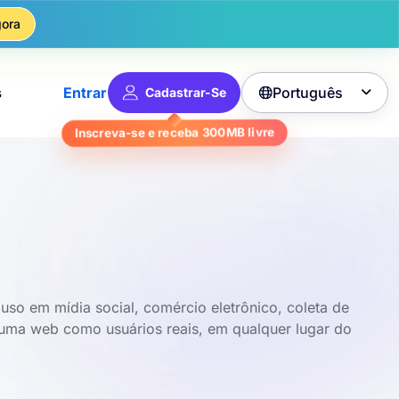
ora
Português
s
Entrar
Cadastrar-Se

Inscreva-se e receba
300MB
livre
uso em mídia social, comércio eletrônico, coleta de
 uma web como usuários reais, em qualquer lugar do