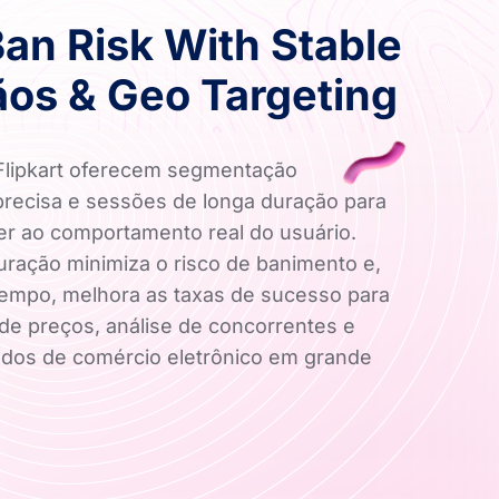
an Risk With Stable
os & Geo Targeting
Flipkart oferecem segmentação
precisa e sessões de longa duração para
r ao comportamento real do usuário.
uração minimiza o risco de banimento e,
empo, melhora as taxas de sucesso para
 de preços, análise de concorrentes e
ados de comércio eletrônico em grande