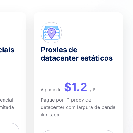
ciais
Proxies de
datacenter estáticos
$1.2
A partir de
/IP
encial
Pague por IP proxy de
mitada
datacenter com largura de banda
ilimitada