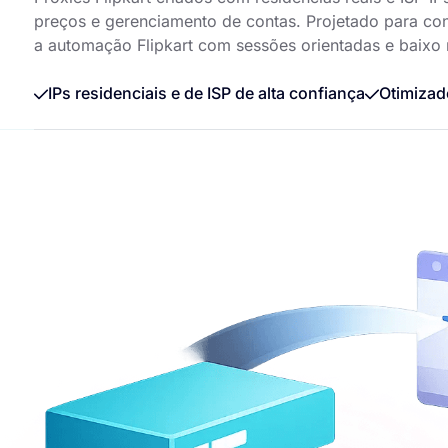
preços e gerenciamento de contas. Projetado para cont
a automação Flipkart com sessões orientadas e baixo 
IPs residenciais e de ISP de alta confiança
Otimizad