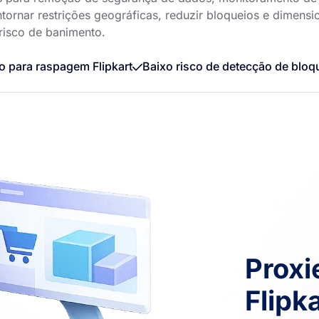
ornar restrições geográficas, reduzir bloqueios e dimensi
risco de banimento.
o para raspagem Flipkart
Baixo risco de detecção de bloq
Proxi
Flipk