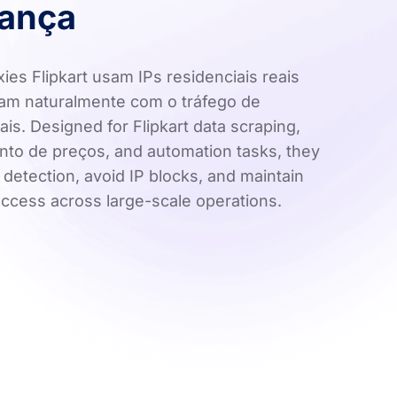
iança
ies Flipkart usam IPs residenciais reais
am naturalmente com o tráfego de
ais. Designed for Flipkart data scraping,
to de preços, and automation tasks, they
detection, avoid IP blocks, and maintain
access across large-scale operations.