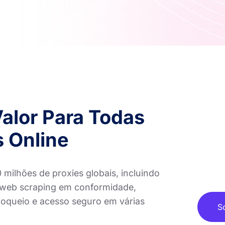
Valor Para Todas
 Online
ilhões de proxies globais, incluindo
a web scraping em conformidade,
loqueio e acesso seguro em várias
S