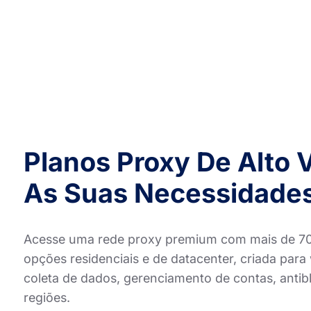
Planos Proxy De Alto 
As Suas Necessidades
Acesse uma rede proxy premium com mais de 70 m
opções residenciais e de datacenter, criada par
coleta de dados, gerenciamento de contas, antib
regiões.