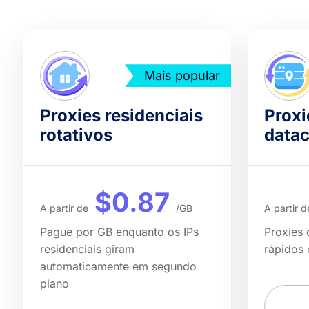
Mais popular
Proxies residenciais
Proxi
rotativos
datac
$0.87
A partir de
/GB
A partir d
Pague por GB enquanto os IPs
Proxies 
residenciais giram
rápidos
automaticamente em segundo
plano