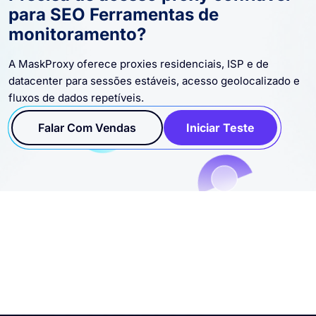
para SEO Ferramentas de
monitoramento?
A MaskProxy oferece proxies residenciais, ISP e de
datacenter para sessões estáveis, acesso geolocalizado e
fluxos de dados repetíveis.
Falar Com Vendas
Iniciar Teste