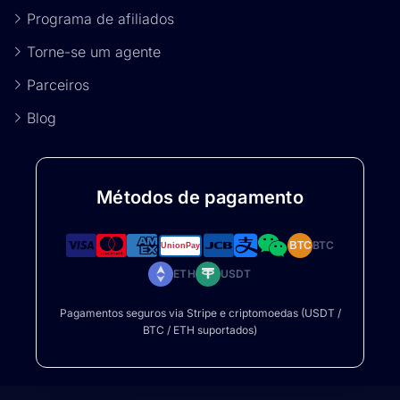
Programa de afiliados
Torne-se um agente
Parceiros
Blog
Métodos de pagamento
BTC
BTC
ETH
USDT
Pagamentos seguros via Stripe e criptomoedas (USDT /
BTC / ETH suportados)