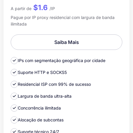
$1.6
A partir de
/IP
Pague por IP proxy residencial com largura de banda
ilimitada
Saiba Mais
IPs com segmentação geográfica por cidade
Suporte HTTP e SOCKS5
Residencial ISP com 99% de sucesso
Largura de banda ultra-alta
Concorrência ilimitada
Alocação de subcontas
Suporte técnico 24/7