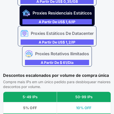
A Partir De US$ 0,35/GB
Proxies Residenciais Estáticos
A Partir De US$ 1,6/IP
Proxies Estáticos De Datacenter
A Partir De US$ 1,2/IP
Proxies Rotativos Ilimitados
A Partir De $ 61/dia
Descontos escalonados por volume de compra única
Compre mais IPs em um único pedido para desbloquear maiores
descontos por volume.
5-49 IPs
50-99 IPs
5% OFF
10% OFF