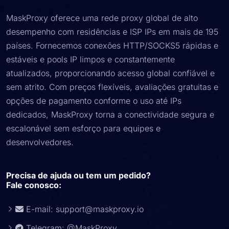
MaskProxy oferece uma rede proxy global de alto
desempenho com residências e ISP IPs em mais de 195
países. Fornecemos conexões HTTP/SOCKS5 rápidas e
estáveis ​​e pools IP limpos e constantemente
atualizados, proporcionando acesso global confiável e
sem atrito. Com preços flexíveis, avaliações gratuitas e
opções de pagamento conforme o uso até IPs
dedicados, MaskProxy torna a conectividade segura e
escalonável sem esforço para equipes e
desenvolvedores.
Precisa de ajuda ou tem um pedido?
Fale conosco:
E-mail:
support@maskproxy.io
Telegram: @MaskProxy