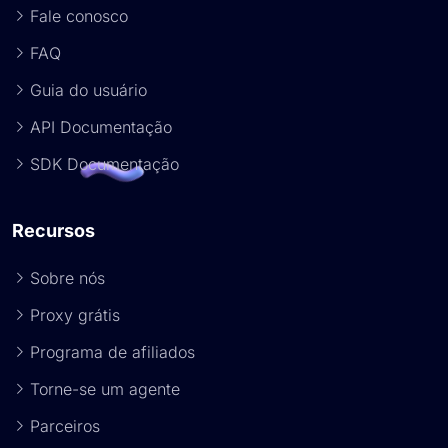
Fale conosco
FAQ
Guia do usuário
API Documentação
SDK Documentação
Recursos
Sobre nós
Proxy grátis
Programa de afiliados
Torne-se um agente
Parceiros