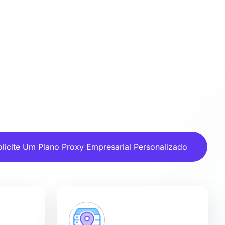
olicite Um Plano Proxy Empresarial Personalizado