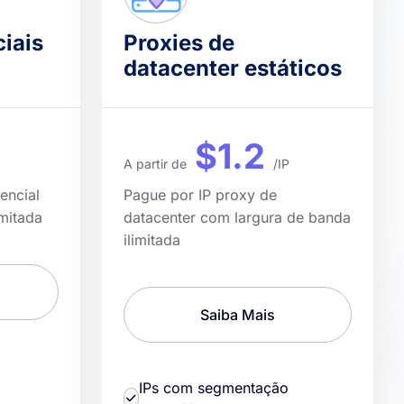
ciais
Proxies de
datacenter estáticos
$1.2
A partir de
/IP
encial
Pague por IP proxy de
mitada
datacenter com largura de banda
ilimitada
Saiba Mais
IPs com segmentação