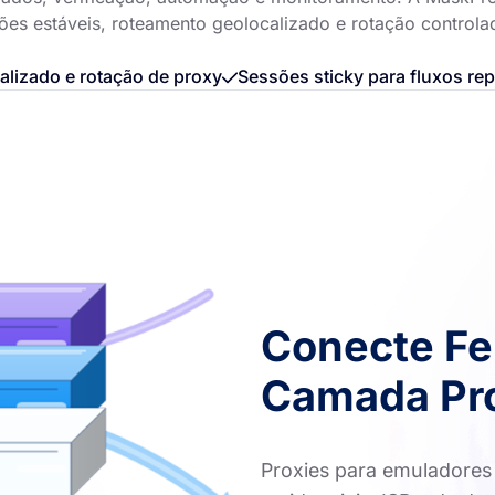
sões estáveis, roteamento geolocalizado e rotação controla
lizado e rotação de proxy
Sessões sticky para fluxos rep
Conecte Fe
Camada Pro
Proxies para emuladores