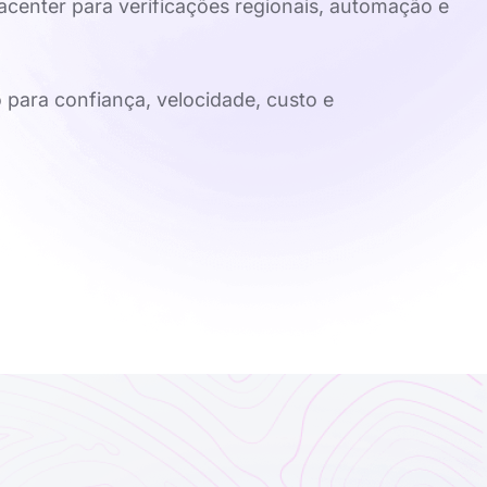
tacenter para verificações regionais, automação e
o para confiança, velocidade, custo e