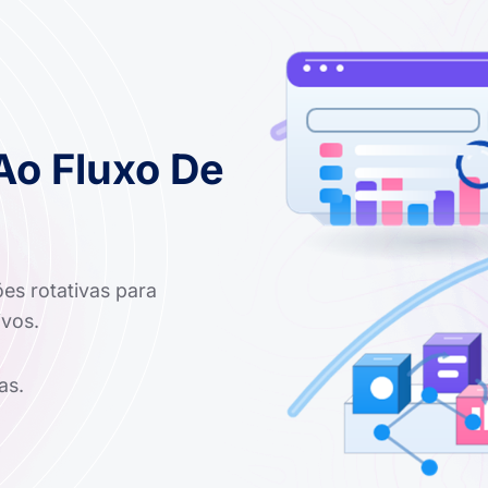
Ao Fluxo De
es rotativas para
ivos.
as.