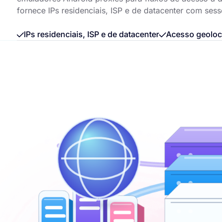
fornece IPs residenciais, ISP e de datacenter com ses
IPs residenciais, ISP e de datacenter
Acesso geoloca