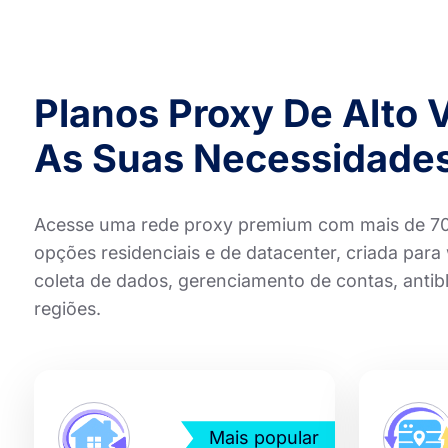
Planos Proxy De Alto 
As Suas Necessidades
Acesse uma rede proxy premium com mais de 70 m
opções residenciais e de datacenter, criada par
coleta de dados, gerenciamento de contas, antib
regiões.
Mais popular