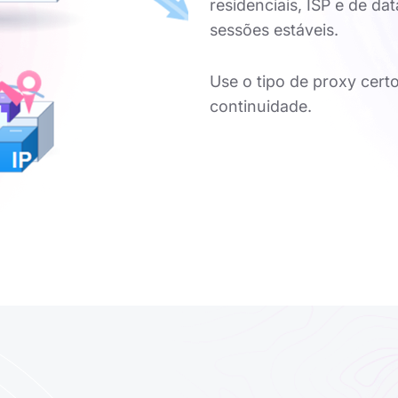
residenciais, ISP e de da
sessões estáveis.
Use o tipo de proxy cert
continuidade.