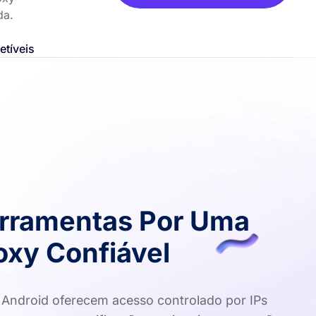
da.
etíveis
rramentas Por Uma
xy Confiável
 Android oferecem acesso controlado por IPs