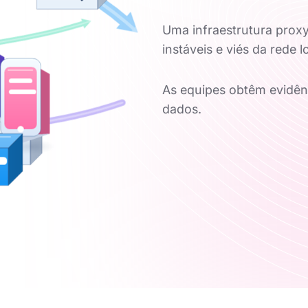
Uma infraestrutura proxy
instáveis e viés da rede l
As equipes obtêm evidênc
dados.