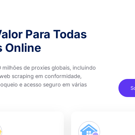
Valor Para Todas
 Online
ilhões de proxies globais, incluindo
a web scraping em conformidade,
loqueio e acesso seguro em várias
S