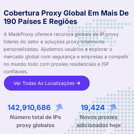
Cobertura Proxy Global Em Mais De
190 Países E Regiões
A MaskProxy oferece recursos globais de IP proxy
líderes do setor e soluções proxy totalmente
personalizadas. Ajudamos usuários a explorar o
mercado global com segurança e empresas a competir
no mundo todo com proxies residenciais e ISP
confiáveis.
Ver Todas As Localizações
236,100,954
31,991
Número total de IPs
Novos proxies
proxy globaiss
adicionados hoje