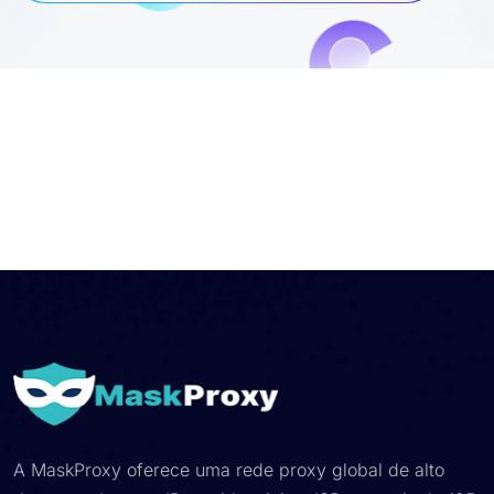
A MaskProxy oferece uma rede proxy global de alto