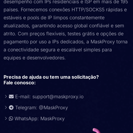
desempenho com IPs residenciais e ISP em mais de 195
países. Fornecemos conexões HTTP/SOCKS5 rápidas e
estáveis e pools de IP limpos constantemente
atualizados, garantindo acesso global confiável e sem
atrito. Com preços flexíveis, testes grátis e opções de
pagamento por uso a IPs dedicados, a MaskProxy torna
a conectividade segura e escalável simples para
equipes e desenvolvedores.
Precisa de ajuda ou tem uma solicitação?
Fale conosco:
E-mail:
support@maskproxy.io
Telegram: @MaskProxy
WhatsApp: MaskProxy