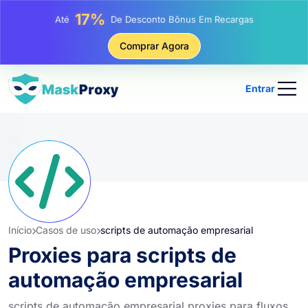
25%
Até
Desconto Em Compras Estáticas De IP
81%
Comprar Agora
Até
Desconto Em Compras Rotativas De IP
Entrar
Início
Casos de uso
scripts de automação empresarial
Proxies para scripts de
automação empresarial
scripts de automação empresarial proxies para fluxos