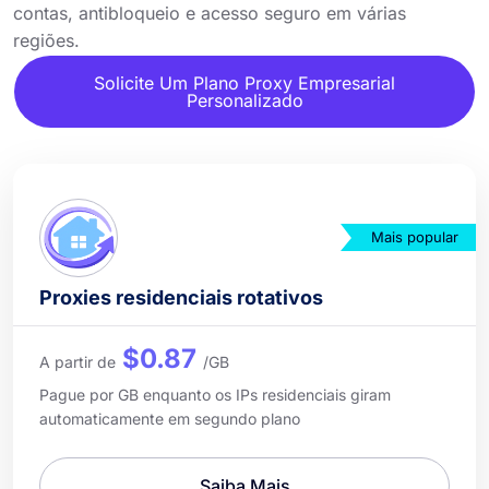
contas, antibloqueio e acesso seguro em várias
regiões.
Solicite Um Plano Proxy Empresarial
Personalizado
Mais popular
Proxies residenciais rotativos
$0.87
A partir de
/GB
Pague por GB enquanto os IPs residenciais giram
automaticamente em segundo plano
Saiba Mais