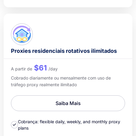
Proxies residenciais rotativos ilimitados
$61
A partir de
/day
Cobrado diariamente ou mensalmente com uso de
tráfego proxy realmente ilimitado
Saiba Mais
Cobrança: flexible daily, weekly, and monthly proxy
plans