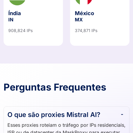
Índia
México
IN
MX
908,824 IPs
374,871 IPs
Perguntas Frequentes
O que são proxies Mistral AI?
Esses proxies roteiam o tráfego por IPs residenciais,
ISP ou de datacenter da MaskProxy para executar