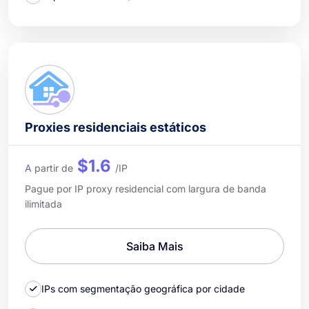
Proxies residenciais estáticos
$1.6
A partir de
/IP
Pague por IP proxy residencial com largura de banda
ilimitada
Saiba Mais
IPs com segmentação geográfica por cidade