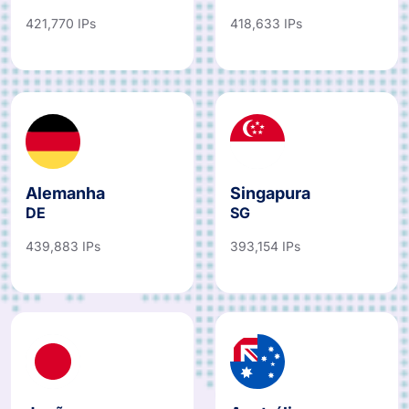
421,770 IPs
418,633 IPs
Alemanha
Singapura
DE
SG
439,883 IPs
393,154 IPs