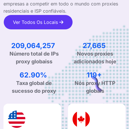
empresas a competir em todo o mundo com proxies
residenciais e ISP confiáveis.
Ver Todos Os Locais
329,605,812
43,934
Número total de IPs
Novos proxies
proxy globaiss
adicionados hoje
99.90%
190+
Taxa global de
Nós proxy HTTP
sucesso do proxy
globais