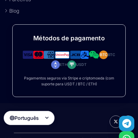
Blog
Métodos de pagamento
BTC
BTC
ETH
USDT
Pagamentos seguros via Stripe e criptomoeda (com
suporte para USDT / BTC / ETH)
Português
