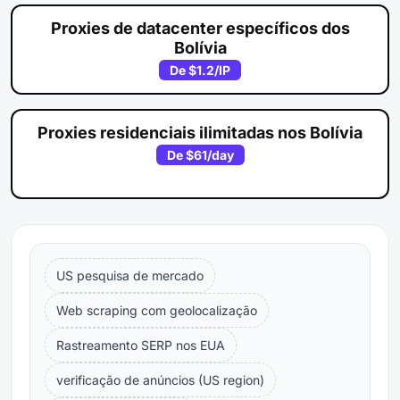
Proxies de datacenter específicos dos
Bolívia
De
$1.2
/IP
Proxies residenciais ilimitadas nos Bolívia
De
$61
/day
US pesquisa de mercado
Web scraping com geolocalização
Rastreamento SERP nos EUA
verificação de anúncios (US region)