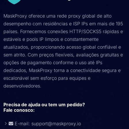
MaskProxy oferece uma rede proxy global de alto
desempenho com residências e ISP IPs em mais de 195
países. Fornecemos conexões HTTP/SOCKS5 rápidas e
estáveis ​​e pools IP limpos e constantemente
atualizados, proporcionando acesso global confiável e
sem atrito. Com preços flexíveis, avaliações gratuitas e
opções de pagamento conforme o uso até IPs
dedicados, MaskProxy torna a conectividade segura e
escalonável sem esforço para equipes e
desenvolvedores.
Precisa de ajuda ou tem um pedido?
Fale conosco:
E-mail:
support@maskproxy.io