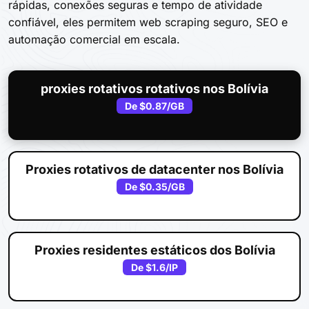
rápidas, conexões seguras e tempo de atividade
confiável, eles permitem web scraping seguro, SEO e
automação comercial em escala.
proxies rotativos rotativos nos Bolívia
De
$0.87
/GB
Proxies rotativos de datacenter nos Bolívia
De
$0.35
/GB
Proxies residentes estáticos dos Bolívia
De
$1.6
/IP