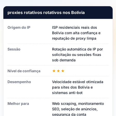
proxies rotativos rotativos nos Bolívia
Origem do IP
ISP residenciais reais dos
Bolívia com alta confiança e
reputação de proxy limpa
Sessão
Rotação automática de IP por
solicitação ou sessões fixas
sob demanda
Nível de confiança
★★★
Desempenho
Velocidade estável otimizada
para sites dos Bolívia e
sistemas anti-bot
Melhor para
Web scraping, monitoramento
SEO, seleção de anúncios,
segurança da conta