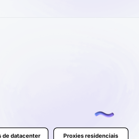
s de datacenter
Proxies residenciais