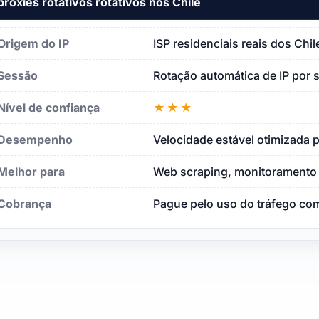
proxies rotativos rotativos nos Chile
Origem do IP
ISP residenciais reais dos Chi
Sessão
Rotação automática de IP por 
Nível de confiança
★★★
Desempenho
Velocidade estável otimizada p
Melhor para
Web scraping, monitoramento 
Cobrança
Pague pelo uso do tráfego com