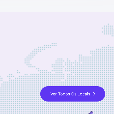
Ver Todos Os Locais