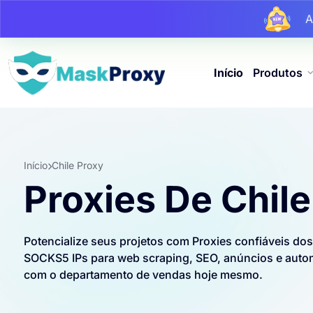
At
At
Início
Produtos
Início
Chile Proxy
Proxies De Chile
Potencialize seus projetos com Proxies confiáveis ​​do
SOCKS5 IPs para web scraping, SEO, anúncios e automa
com o departamento de vendas hoje mesmo.