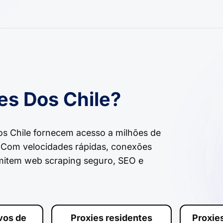
es Dos Chile?
os Chile fornecem acesso a milhões de
l. Com velocidades rápidas, conexões
rmitem web scraping seguro, SEO e
ivos de
Proxies residentes
Proxie