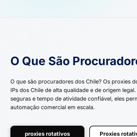
O Que São Procurador
O que são procuradores dos Chile? Os proxies d
IPs dos Chile de alta qualidade e de origem lega
seguras e tempo de atividade confiável, eles pe
automação comercial em escala.
proxies rotativos
Proxies rotat