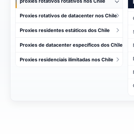
proxies rotativos rotativos nos Chile
Proxies rotativos de datacenter nos Chile
Proxies residentes estáticos dos Chile
Proxies de datacenter específicos dos Chile
Proxies residenciais ilimitadas nos Chile