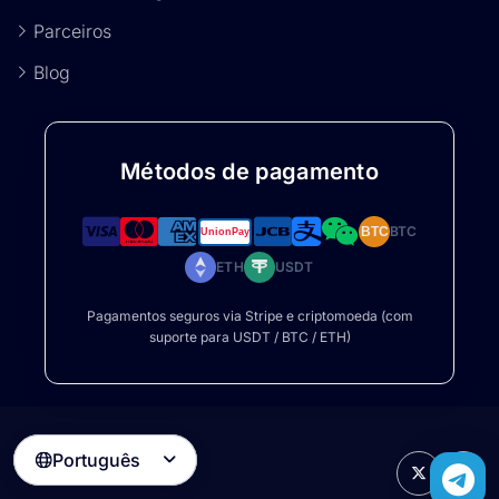
Parceiros
Blog
Métodos de pagamento
BTC
BTC
ETH
USDT
Pagamentos seguros via Stripe e criptomoeda (com
suporte para USDT / BTC / ETH)
Português
