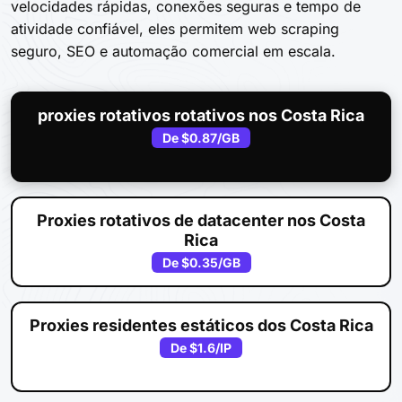
velocidades rápidas, conexões seguras e tempo de
atividade confiável, eles permitem web scraping
seguro, SEO e automação comercial em escala.
proxies rotativos rotativos nos Costa Rica
De
$0.87
/GB
Proxies rotativos de datacenter nos Costa
Rica
De
$0.35
/GB
Proxies residentes estáticos dos Costa Rica
De
$1.6
/IP