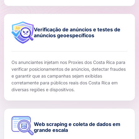
Verificação de anúncios e testes de
anúncios geoespecíficos
Os anunciantes injetam nos Proxies dos Costa Rica para
verificar posicionamentos de anúncios, detectar fraudes
e garantir que as campanhas sejam exibidas
corretamente para públicos reais dos Costa Rica em
diversas regiões e dispositivos.
Web scraping e coleta de dados em
grande escala