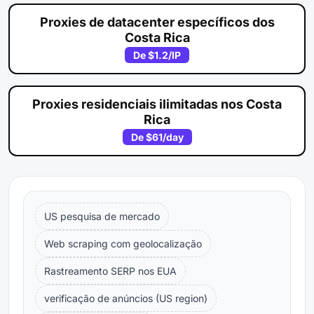
Proxies de datacenter específicos dos
Costa Rica
De
$1.2
/IP
Proxies residenciais ilimitadas nos Costa
Rica
De
$61
/day
US pesquisa de mercado
Web scraping com geolocalização
Rastreamento SERP nos EUA
verificação de anúncios (US region)