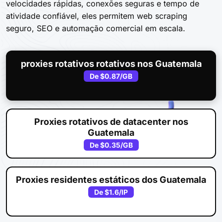
velocidades rápidas, conexões seguras e tempo de
atividade confiável, eles permitem web scraping
seguro, SEO e automação comercial em escala.
proxies rotativos rotativos nos Guatemala
De
$0.87
/GB
Proxies rotativos de datacenter nos
Guatemala
De
$0.35
/GB
Proxies residentes estáticos dos Guatemala
De
$1.6
/IP