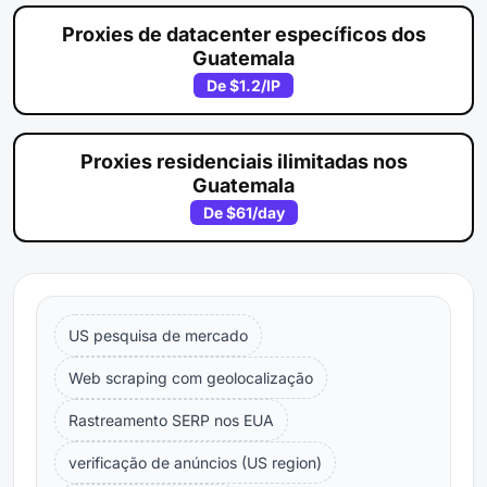
Proxies de datacenter específicos dos
Guatemala
De
$1.2
/IP
Proxies residenciais ilimitadas nos
Guatemala
De
$61
/day
US pesquisa de mercado
Web scraping com geolocalização
Rastreamento SERP nos EUA
verificação de anúncios (US region)