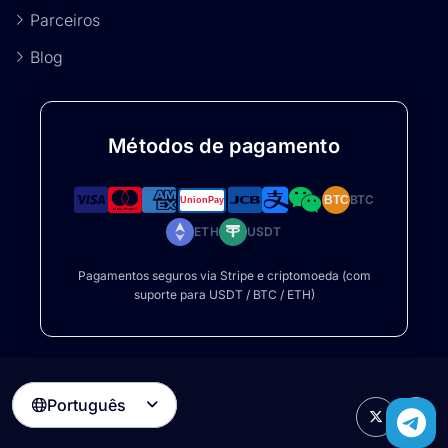
Parceiros
Blog
Métodos de pagamento
BTC
BTC
ETH
USDT
Pagamentos seguros via Stripe e criptomoeda (com
suporte para USDT / BTC / ETH)
Português
