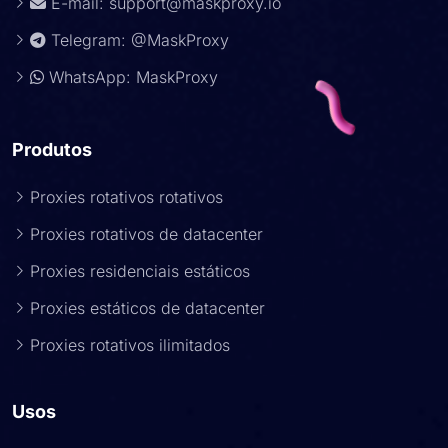
E-mail:
support@maskproxy.io
Telegram: @MaskProxy
WhatsApp: MaskProxy
Produtos
Proxies rotativos rotativos
Proxies rotativos de datacenter
Proxies residenciais estáticos
Proxies estáticos de datacenter
Proxies rotativos ilimitados
Usos