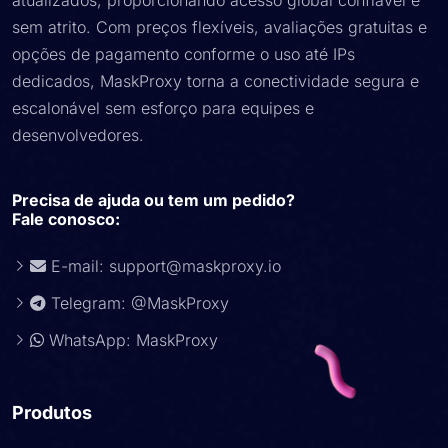
atualizados, proporcionando acesso global confiável e
sem atrito. Com preços flexíveis, avaliações gratuitas e
opções de pagamento conforme o uso até IPs
dedicados, MaskProxy torna a conectividade segura e
escalonável sem esforço para equipes e
desenvolvedores.
Precisa de ajuda ou tem um pedido?
Fale conosco:
E-mail:
support@maskproxy.io
Telegram: @MaskProxy
WhatsApp: MaskProxy
Produtos