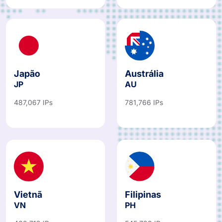
Japão
Austrália
JP
AU
487,067 IPs
781,766 IPs
Vietnã
Filipinas
VN
PH