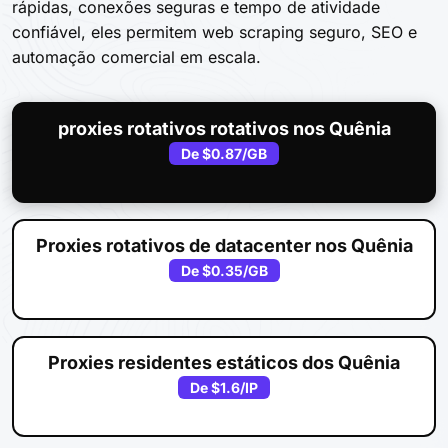
rápidas, conexões seguras e tempo de atividade
confiável, eles permitem web scraping seguro, SEO e
automação comercial em escala.
proxies rotativos rotativos nos Quênia
De
$0.87
/GB
Proxies rotativos de datacenter nos Quênia
De
$0.35
/GB
Proxies residentes estáticos dos Quênia
De
$1.6
/IP