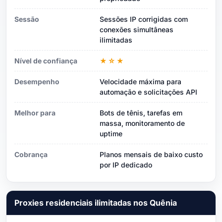
Sessão
Sessões IP corrigidas com
conexões simultâneas
ilimitadas
Nível de confiança
★☆★
Desempenho
Velocidade máxima para
automação e solicitações API
Melhor para
Bots de tênis, tarefas em
massa, monitoramento de
uptime
Cobrança
Planos mensais de baixo custo
por IP dedicado
Proxies residenciais ilimitadas nos Quênia