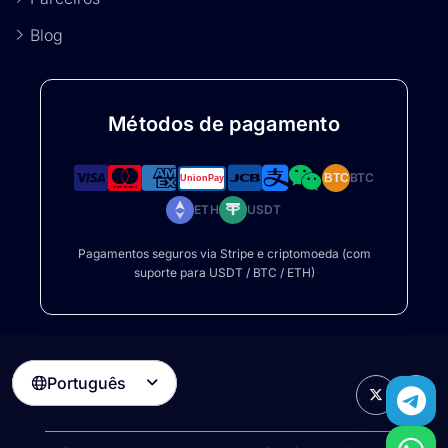
Blog
Métodos de pagamento
BTC
BTC
ETH
USDT
Pagamentos seguros via Stripe e criptomoeda (com
suporte para USDT / BTC / ETH)
Português
