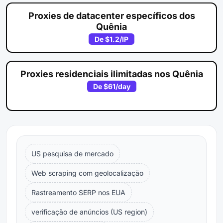
Proxies de datacenter específicos dos
Quênia
De
$1.2
/IP
Proxies residenciais ilimitadas nos Quênia
De
$61
/day
US pesquisa de mercado
Web scraping com geolocalização
Rastreamento SERP nos EUA
verificação de anúncios (US region)