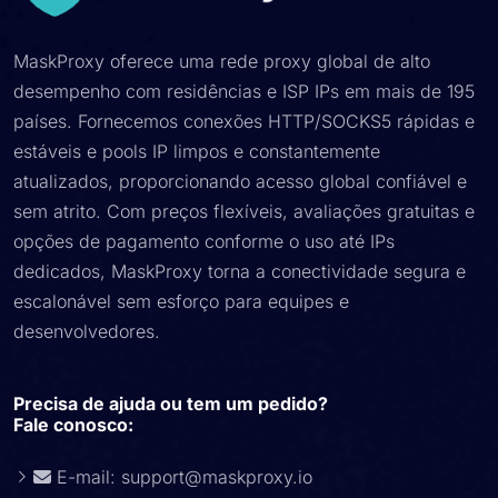
MaskProxy oferece uma rede proxy global de alto
desempenho com residências e ISP IPs em mais de 195
países. Fornecemos conexões HTTP/SOCKS5 rápidas e
estáveis ​​e pools IP limpos e constantemente
atualizados, proporcionando acesso global confiável e
sem atrito. Com preços flexíveis, avaliações gratuitas e
opções de pagamento conforme o uso até IPs
dedicados, MaskProxy torna a conectividade segura e
escalonável sem esforço para equipes e
desenvolvedores.
Precisa de ajuda ou tem um pedido?
Fale conosco:
E-mail:
support@maskproxy.io