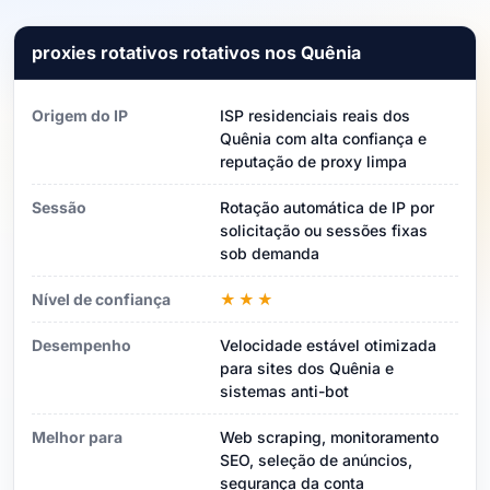
proxies rotativos rotativos nos Quênia
Origem do IP
ISP residenciais reais dos
Quênia com alta confiança e
reputação de proxy limpa
Sessão
Rotação automática de IP por
solicitação ou sessões fixas
sob demanda
Nível de confiança
★★★
Desempenho
Velocidade estável otimizada
para sites dos Quênia e
sistemas anti-bot
Melhor para
Web scraping, monitoramento
SEO, seleção de anúncios,
segurança da conta