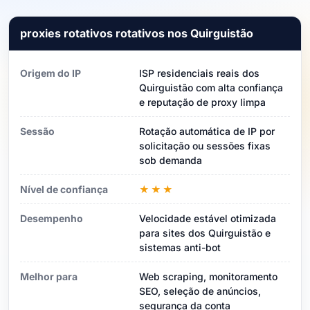
proxies rotativos rotativos nos Quirguistão
Origem do IP
ISP residenciais reais dos
Quirguistão com alta confiança
e reputação de proxy limpa
Sessão
Rotação automática de IP por
solicitação ou sessões fixas
sob demanda
Nível de confiança
★★★
Desempenho
Velocidade estável otimizada
para sites dos Quirguistão e
sistemas anti-bot
Melhor para
Web scraping, monitoramento
SEO, seleção de anúncios,
segurança da conta