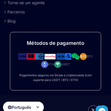
Torne-se um agente
Parceiros
Blog
Métodos de pagamento
BTC
BTC
ETH
USDT
Pagamentos seguros via Stripe e criptomoeda (com
suporte para USDT / BTC / ETH)
Português
