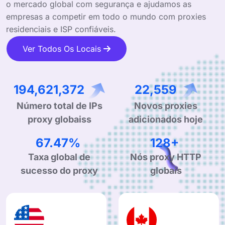
o mercado global com segurança e ajudamos as
empresas a competir em todo o mundo com proxies
residenciais e ISP confiáveis.
Ver Todos Os Locais
282,410,781
32,735
Número total de IPs
Novos proxies
proxy globaiss
adicionados hoje
99.90%
190+
Taxa global de
Nós proxy HTTP
sucesso do proxy
globais