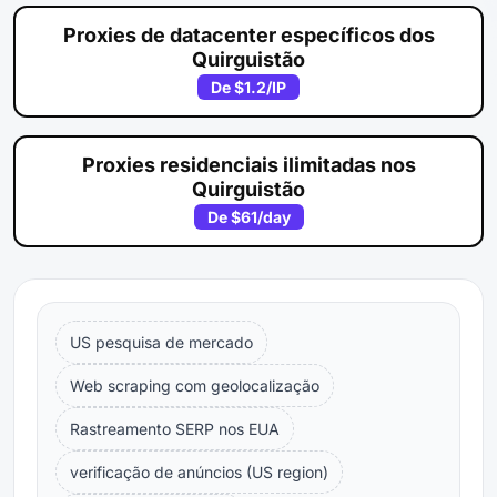
Proxies de datacenter específicos dos
Quirguistão
De
$1.2
/IP
Proxies residenciais ilimitadas nos
Quirguistão
De
$61
/day
US pesquisa de mercado
Web scraping com geolocalização
Rastreamento SERP nos EUA
verificação de anúncios (US region)