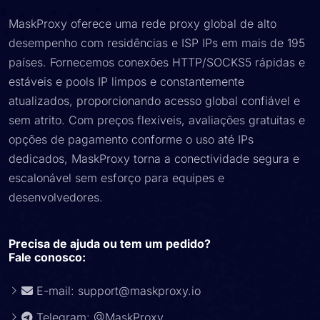
MaskProxy oferece uma rede proxy global de alto
desempenho com residências e ISP IPs em mais de 195
países. Fornecemos conexões HTTP/SOCKS5 rápidas e
estáveis ​​e pools IP limpos e constantemente
atualizados, proporcionando acesso global confiável e
sem atrito. Com preços flexíveis, avaliações gratuitas e
opções de pagamento conforme o uso até IPs
dedicados, MaskProxy torna a conectividade segura e
escalonável sem esforço para equipes e
desenvolvedores.
Precisa de ajuda ou tem um pedido?
Fale conosco:
E-mail:
support@maskproxy.io
Telegram: @MaskProxy