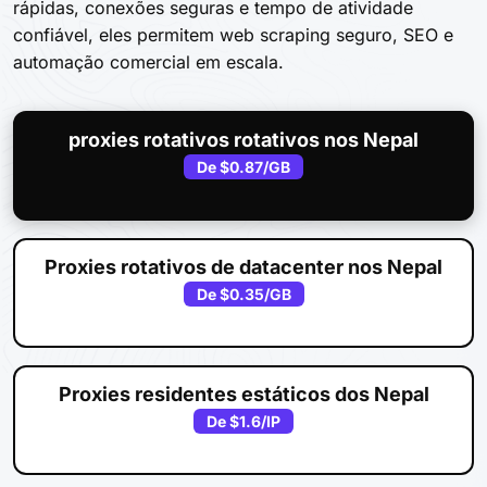
rápidas, conexões seguras e tempo de atividade
confiável, eles permitem web scraping seguro, SEO e
automação comercial em escala.
proxies rotativos rotativos nos Nepal
De
$0.87
/GB
Proxies rotativos de datacenter nos Nepal
De
$0.35
/GB
Proxies residentes estáticos dos Nepal
De
$1.6
/IP