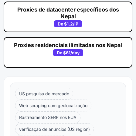
Proxies de datacenter específicos dos
Nepal
De
$1.2
/IP
Proxies residenciais ilimitadas nos Nepal
De
$61
/day
US pesquisa de mercado
Web scraping com geolocalização
Rastreamento SERP nos EUA
verificação de anúncios (US region)