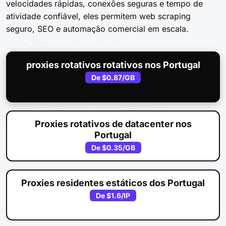
velocidades rápidas, conexões seguras e tempo de
atividade confiável, eles permitem web scraping
seguro, SEO e automação comercial em escala.
proxies rotativos rotativos nos Portugal
De
$0.87
/GB
Proxies rotativos de datacenter nos
Portugal
De
$0.35
/GB
Proxies residentes estáticos dos Portugal
De
$1.6
/IP