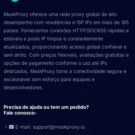
MaskProxy oferece uma rede proxy global de alto
desempenho com residências e ISP IPs em mais de 195
países. Fornecemos conexões HTTP/SOCKS5 rápidas e
estáveis ​​e pools IP limpos e constantemente
atualizados, proporcionando acesso global confiável e
sem atrito. Com preços flexíveis, avaliações gratuitas e
opções de pagamento conforme o uso até IPs
dedicados, MaskProxy torna a conectividade segura e
escalonável sem esforço para equipes e
desenvolvedores.
Precisa de ajuda ou tem um pedido?
Fale conosco:
E-mail:
support@maskproxy.io