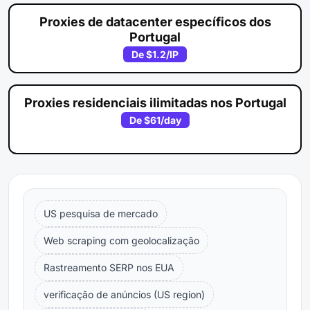
Proxies de datacenter específicos dos
Portugal
De
$1.2
/IP
Proxies residenciais ilimitadas nos Portugal
De
$61
/day
US pesquisa de mercado
Web scraping com geolocalização
Rastreamento SERP nos EUA
verificação de anúncios (US region)