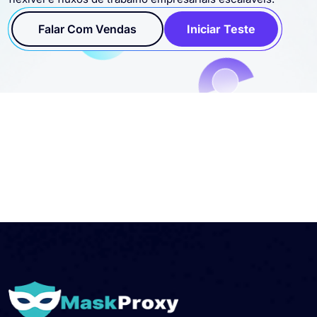
flexível e fluxos de trabalho empresariais escaláveis.
Falar Com Vendas
Iniciar Teste