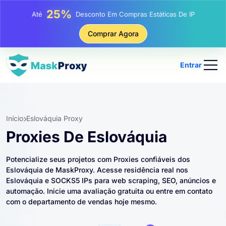
81%
Até
Desconto Em Compras Rotativas De IP
Comprar Agora
Entrar
Início
Eslováquia Proxy
Proxies De Eslováquia
Potencialize seus projetos com Proxies confiáveis ​​dos
Eslováquia de MaskProxy. Acesse residência real nos
Eslováquia e SOCKS5 IPs para web scraping, SEO, anúncios e
automação. Inicie uma avaliação gratuita ou entre em contato
com o departamento de vendas hoje mesmo.