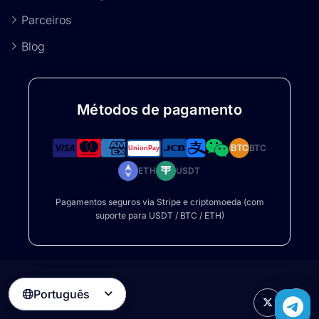
Parceiros
Blog
Métodos de pagamento
BTC
BTC
ETH
USDT
Pagamentos seguros via Stripe e criptomoeda (com
suporte para USDT / BTC / ETH)
Português
