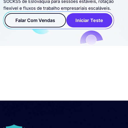
SOCKS5 de Eslováquia para sessões estáveis, rotação
flexível e fluxos de trabalho empresariais escaláveis.
Falar Com Vendas
Iniciar Teste