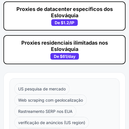
Proxies de datacenter específicos dos
Eslováquia
De
$1.2
/IP
Proxies residenciais ilimitadas nos
Eslováquia
De
$61
/day
US pesquisa de mercado
Web scraping com geolocalização
Rastreamento SERP nos EUA
verificação de anúncios (US region)