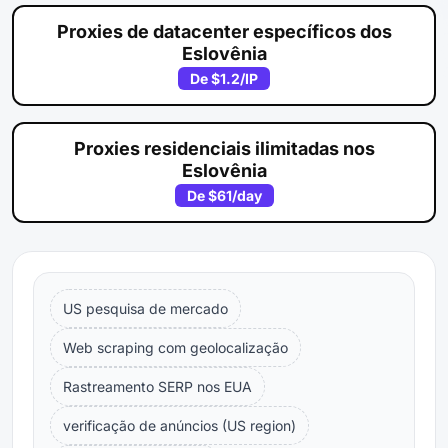
Proxies de datacenter específicos dos
Eslovênia
De
$1.2
/IP
Proxies residenciais ilimitadas nos
Eslovênia
De
$61
/day
US pesquisa de mercado
Web scraping com geolocalização
Rastreamento SERP nos EUA
verificação de anúncios (US region)