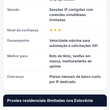
Sessão
Sessões IP corrigidas com
conexões simultâneas
ilimitadas
Nível de confiança
★☆★
Desempenho
Velocidade máxima para
automação e solicitações API
Melhor para
Bots de tênis, tarefas em
massa, monitoramento de
uptime
Cobrança
Planos mensais de baixo custo
por IP dedicado
Proxies residenciais ilimitadas nos Eslovênia