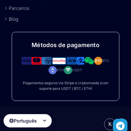
Parceiros
Blog
Métodos de pagamento
BTC
BTC
ETH
USDT
Pagamentos seguros via Stripe e criptomoeda (com
suporte para USDT / BTC / ETH)
Português
