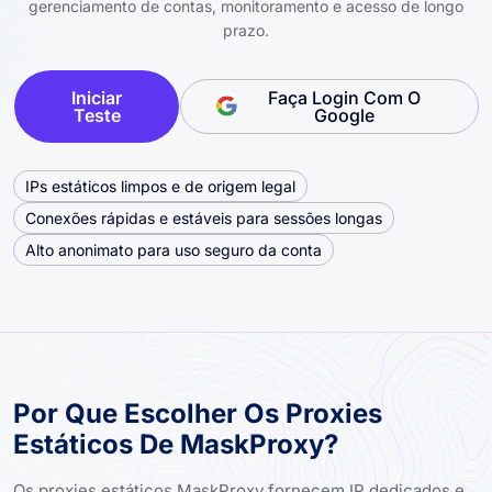
gerenciamento de contas, monitoramento e acesso de longo
prazo.
Iniciar
Faça Login Com O
Teste
Google
IPs estáticos limpos e de origem legal
Conexões rápidas e estáveis ​​para sessões longas
Alto anonimato para uso seguro da conta
Por Que Escolher Os Proxies
Estáticos De MaskProxy?
Os proxies estáticos MaskProxy fornecem IP dedicados e