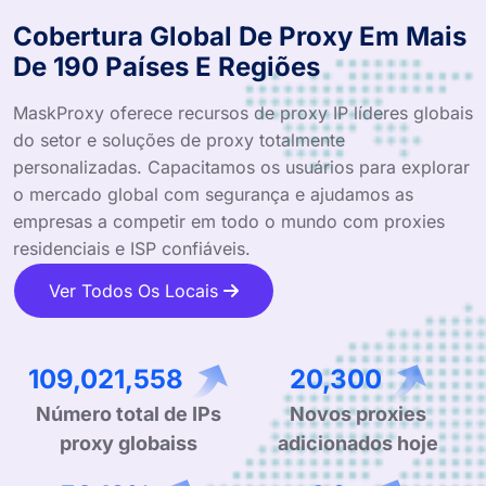
Cobertura Global De Proxy Em Mais
De 190 Países E Regiões
MaskProxy oferece recursos de proxy IP líderes globais
do setor e soluções de proxy totalmente
personalizadas. Capacitamos os usuários para explorar
o mercado global com segurança e ajudamos as
empresas a competir em todo o mundo com proxies
residenciais e ISP confiáveis.
Ver Todos Os Locais
207,364,467
38,613
Número total de IPs
Novos proxies
proxy globaiss
adicionados hoje