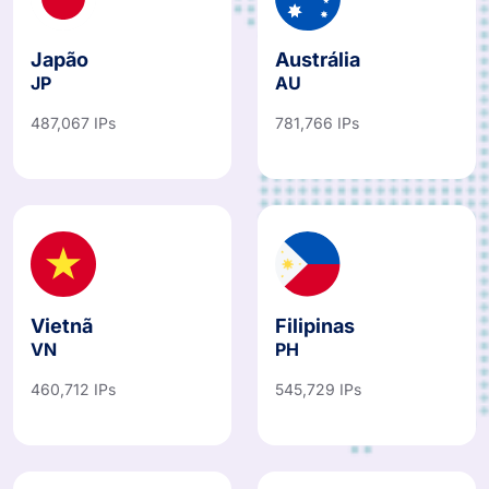
Japão
Austrália
JP
AU
487,067 IPs
781,766 IPs
Vietnã
Filipinas
VN
PH
460,712 IPs
545,729 IPs