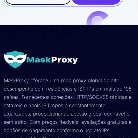
MaskProxy oferece uma rede proxy global de alto
desempenho com residências e ISP IPs em mais de 195
países. Fornecemos conexões HTTP/SOCKS5 rápidas e
estáveis ​​e pools IP limpos e constantemente
atualizados, proporcionando acesso global confiável e
sem atrito. Com preços flexíveis, avaliações gratuitas e
opções de pagamento conforme o uso até IPs
dedicados, MaskProxy torna a conectividade segura e