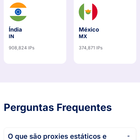
Índia
México
IN
MX
908,824 IPs
374,871 IPs
Perguntas Frequentes
O que são proxies estáticos e