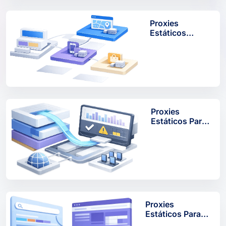
Proxies
Estáticos
Gerados Para
Login Múltiplo
Proxies
Estáticos Para
Seleção De
Anúncios
Proxies
Estáticos Para
Monitoramento