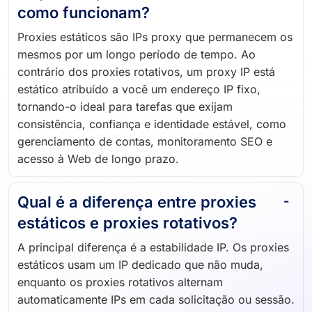
como funcionam?
Proxies estáticos são IPs proxy que permanecem os
mesmos por um longo período de tempo. Ao
contrário dos proxies rotativos, um proxy IP está
estático atribuído a você um endereço IP fixo,
tornando-o ideal para tarefas que exijam
consistência, confiança e identidade estável, como
gerenciamento de contas, monitoramento SEO e
acesso à Web de longo prazo.
Qual é a diferença entre proxies
estáticos e proxies rotativos?
A principal diferença é a estabilidade IP. Os proxies
estáticos usam um IP dedicado que não muda,
enquanto os proxies rotativos alternam
automaticamente IPs em cada solicitação ou sessão.
Os proxies estáticos IP são preferidos para logins,