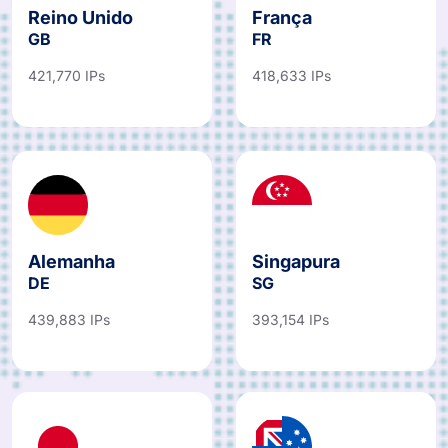
Reino Unido
França
GB
FR
421,770 IPs
418,633 IPs
Alemanha
Singapura
DE
SG
439,883 IPs
393,154 IPs