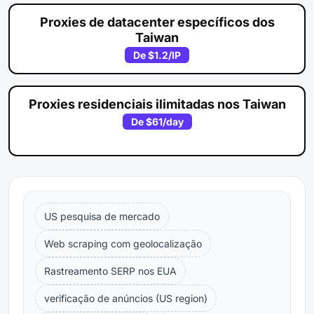
Proxies de datacenter específicos dos
Taiwan
De
$1.2
/IP
Proxies residenciais ilimitadas nos Taiwan
De
$61
/day
US pesquisa de mercado
Web scraping com geolocalização
Rastreamento SERP nos EUA
verificação de anúncios (US region)