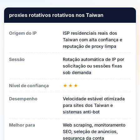
proxies rotativos rotativos nos Taiwan
Origem do IP
ISP residenciais reais dos
Taiwan com alta confiança e
reputação de proxy limpa
Sessão
Rotação automática de IP por
solicitação ou sessões fixas
sob demanda
Nível de confiança
★★★
Desempenho
Velocidade estável otimizada
para sites dos Taiwan e
sistemas anti-bot
Melhor para
Web scraping, monitoramento
SEO, seleção de anúncios,
segurança da conta