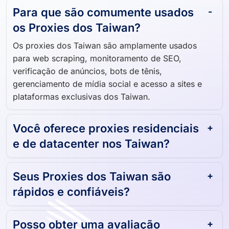
Para que são comumente usados ​​
os Proxies dos Taiwan?
Os proxies dos Taiwan são amplamente usados ​​
para web scraping, monitoramento de SEO,
verificação de anúncios, bots de tênis,
gerenciamento de mídia social e acesso a sites e
plataformas exclusivas dos Taiwan.
Você oferece proxies residenciais
e de datacenter nos Taiwan?
Seus Proxies dos Taiwan são
rápidos e confiáveis?