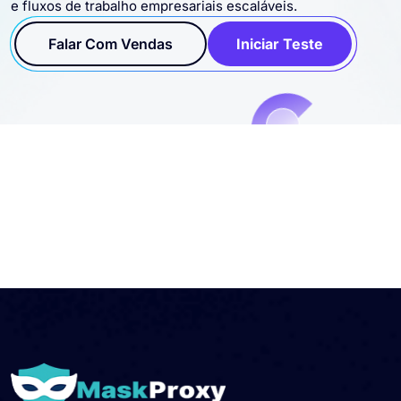
SOCKS5 de Taiwan para sessões estáveis, rotação flexível
e fluxos de trabalho empresariais escaláveis.
Falar Com Vendas
Iniciar Teste