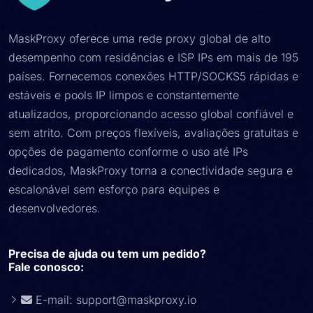
MaskProxy oferece uma rede proxy global de alto
desempenho com residências e ISP IPs em mais de 195
países. Fornecemos conexões HTTP/SOCKS5 rápidas e
estáveis ​​e pools IP limpos e constantemente
atualizados, proporcionando acesso global confiável e
sem atrito. Com preços flexíveis, avaliações gratuitas e
opções de pagamento conforme o uso até IPs
dedicados, MaskProxy torna a conectividade segura e
escalonável sem esforço para equipes e
desenvolvedores.
Precisa de ajuda ou tem um pedido?
Fale conosco:
E-mail:
support@maskproxy.io