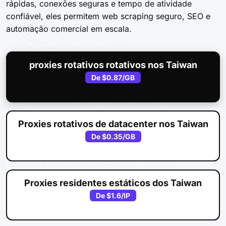
rápidas, conexões seguras e tempo de atividade
confiável, eles permitem web scraping seguro, SEO e
automação comercial em escala.
proxies rotativos rotativos nos Taiwan
De
$0.87
/GB
Proxies rotativos de datacenter nos Taiwan
De
$0.35
/GB
Proxies residentes estáticos dos Taiwan
De
$1.6
/IP