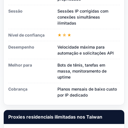
Sessão
Sessões IP corrigidas com
conexões simultâneas
ilimitadas
Nível de confiança
★☆★
Desempenho
Velocidade máxima para
automação e solicitações API
Melhor para
Bots de tênis, tarefas em
massa, monitoramento de
uptime
Cobrança
Planos mensais de baixo custo
por IP dedicado
Proxies residenciais ilimitadas nos Taiwan