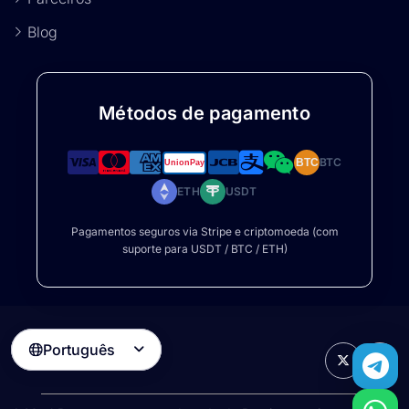
Blog
Métodos de pagamento
BTC
BTC
ETH
USDT
Pagamentos seguros via Stripe e criptomoeda (com
suporte para USDT / BTC / ETH)
Português
