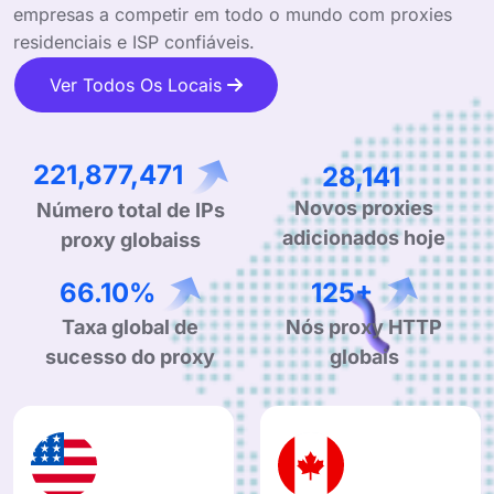
empresas a competir em todo o mundo com proxies
residenciais e ISP confiáveis.
Ver Todos Os Locais
333,006,497
42,236
Novos proxies
Número total de IPs
adicionados hoje
proxy globaiss
99.90%
190+
Taxa global de
Nós proxy HTTP
sucesso do proxy
globais