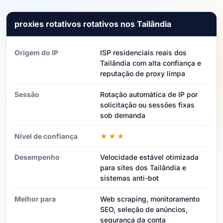
proxies rotativos rotativos nos Tailândia
Origem do IP
ISP residenciais reais dos
Tailândia com alta confiança e
reputação de proxy limpa
Sessão
Rotação automática de IP por
solicitação ou sessões fixas
sob demanda
Nível de confiança
★★★
Desempenho
Velocidade estável otimizada
para sites dos Tailândia e
sistemas anti-bot
Melhor para
Web scraping, monitoramento
SEO, seleção de anúncios,
segurança da conta