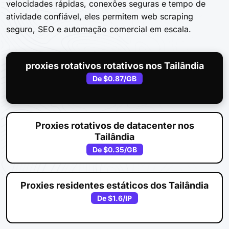
velocidades rápidas, conexões seguras e tempo de
atividade confiável, eles permitem web scraping
seguro, SEO e automação comercial em escala.
proxies rotativos rotativos nos Tailândia
De
$0.87
/GB
Proxies rotativos de datacenter nos
Tailândia
De
$0.35
/GB
Proxies residentes estáticos dos Tailândia
De
$1.6
/IP