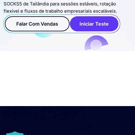
Conecte proxies residenciais, datacenter, estáticos e
SOCKS5 de Tailândia para sessões estáveis, rotação
flexível e fluxos de trabalho empresariais escaláveis.
Falar Com Vendas
Iniciar Teste