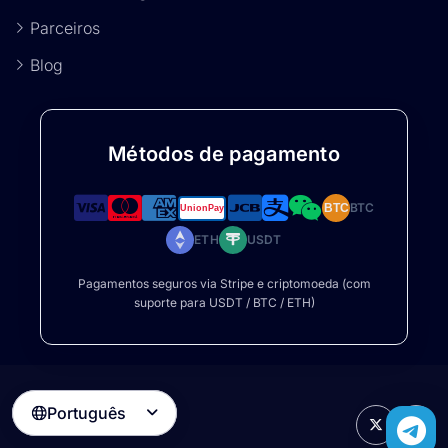
Parceiros
Blog
Métodos de pagamento
BTC
BTC
ETH
USDT
Pagamentos seguros via Stripe e criptomoeda (com
suporte para USDT / BTC / ETH)
Português
