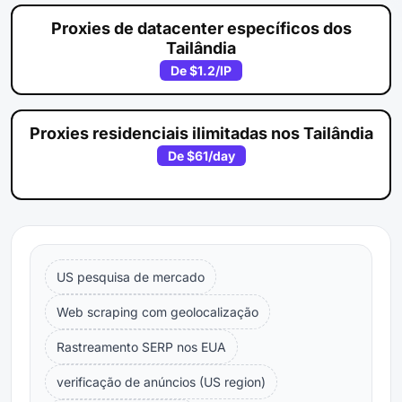
Proxies de datacenter específicos dos
Tailândia
De
$1.2
/IP
Proxies residenciais ilimitadas nos Tailândia
De
$61
/day
US pesquisa de mercado
Web scraping com geolocalização
Rastreamento SERP nos EUA
verificação de anúncios (US region)