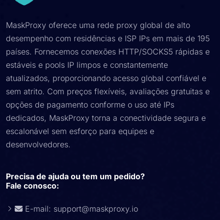
MaskProxy oferece uma rede proxy global de alto
desempenho com residências e ISP IPs em mais de 195
países. Fornecemos conexões HTTP/SOCKS5 rápidas e
estáveis ​​e pools IP limpos e constantemente
atualizados, proporcionando acesso global confiável e
sem atrito. Com preços flexíveis, avaliações gratuitas e
opções de pagamento conforme o uso até IPs
dedicados, MaskProxy torna a conectividade segura e
escalonável sem esforço para equipes e
desenvolvedores.
Precisa de ajuda ou tem um pedido?
Fale conosco:
E-mail:
support@maskproxy.io