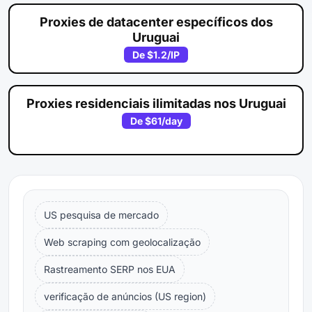
Proxies de datacenter específicos dos
Uruguai
De
$1.2
/IP
Proxies residenciais ilimitadas nos Uruguai
De
$61
/day
US pesquisa de mercado
Web scraping com geolocalização
Rastreamento SERP nos EUA
verificação de anúncios (US region)