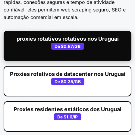
rápidas, conexões seguras e tempo de atividade
confiável, eles permitem web scraping seguro, SEO e
automação comercial em escala.
proxies rotativos rotativos nos Uruguai
De
$0.87
/GB
Proxies rotativos de datacenter nos Uruguai
De
$0.35
/GB
Proxies residentes estáticos dos Uruguai
De
$1.6
/IP