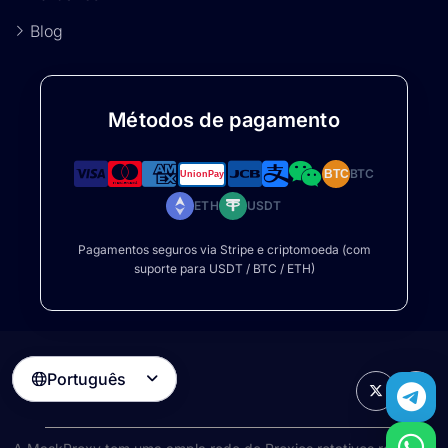
Blog
Métodos de pagamento
BTC
BTC
ETH
USDT
Pagamentos seguros via Stripe e criptomoeda (com
suporte para USDT / BTC / ETH)
Português
