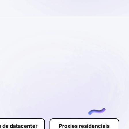
s de datacenter
Proxies residenciais