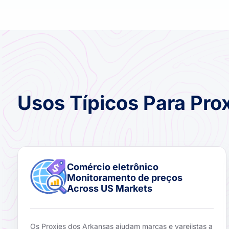
Usos Típicos Para Pro
Comércio eletrônico
Monitoramento de preços
Across US Markets
Os Proxies dos Arkansas ajudam marcas e varejistas a