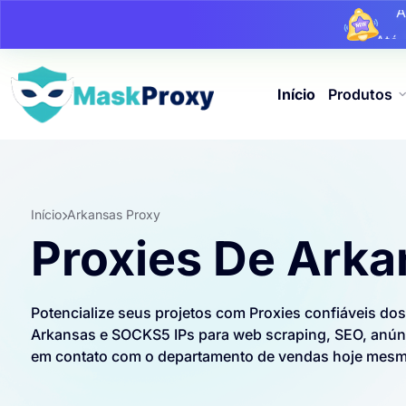
At
At
Início
Produtos
Início
Arkansas Proxy
Proxies De Arka
Potencialize seus projetos com Proxies confiáveis ​​d
Arkansas e SOCKS5 IPs para web scraping, SEO, anúnci
em contato com o departamento de vendas hoje mes