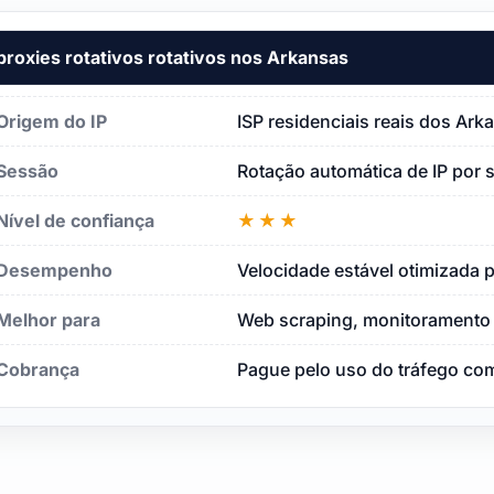
proxies rotativos rotativos nos Arkansas
Origem do IP
ISP residenciais reais dos Ark
Sessão
Rotação automática de IP por 
Nível de confiança
★★★
Desempenho
Velocidade estável otimizada p
Melhor para
Web scraping, monitoramento 
Cobrança
Pague pelo uso do tráfego com