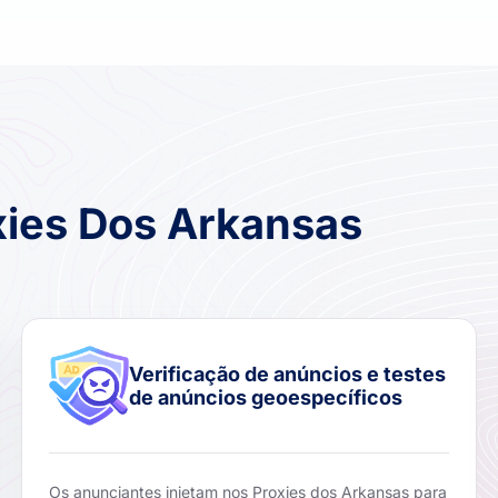
xies Dos Arkansas
Verificação de anúncios e testes
de anúncios geoespecíficos
Os anunciantes injetam nos Proxies dos Arkansas para