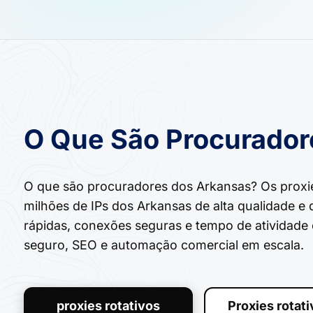
O Que São Procurador
O que são procuradores dos Arkansas? Os proxi
milhões de IPs dos Arkansas de alta qualidade e
rápidas, conexões seguras e tempo de atividade 
seguro, SEO e automação comercial em escala.
proxies rotativos
Proxies rotat