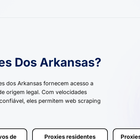
es Dos Arkansas?
es dos Arkansas fornecem acesso a
 de origem legal. Com velocidades
confiável, eles permitem web scraping
ivos de
Proxies residentes
Proxie