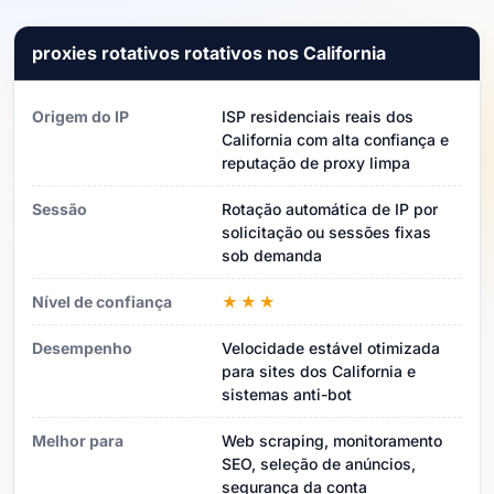
proxies rotativos rotativos nos California
Origem do IP
ISP residenciais reais dos
California com alta confiança e
reputação de proxy limpa
Sessão
Rotação automática de IP por
solicitação ou sessões fixas
sob demanda
Nível de confiança
★★★
Desempenho
Velocidade estável otimizada
para sites dos California e
sistemas anti-bot
Melhor para
Web scraping, monitoramento
SEO, seleção de anúncios,
segurança da conta