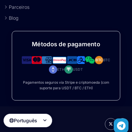
Parceiros
Blog
Métodos de pagamento
BTC
BTC
ETH
USDT
Pagamentos seguros via Stripe e criptomoeda (com
suporte para USDT / BTC / ETH)
Português
