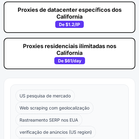
Proxies de datacenter específicos dos
California
De
$1.2
/IP
Proxies residenciais ilimitadas nos
California
De
$61
/day
US pesquisa de mercado
Web scraping com geolocalização
Rastreamento SERP nos EUA
verificação de anúncios (US region)