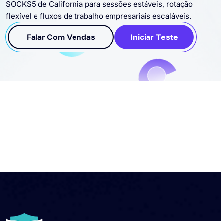
Conecte proxies residenciais, datacenter, estáticos e
SOCKS5 de California para sessões estáveis, rotação
flexível e fluxos de trabalho empresariais escaláveis.
Falar Com Vendas
Iniciar Teste