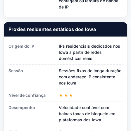
contagem ou largura de banda
de IP
Proxies residentes estáticos dos Iowa
Origem do IP
IPs residenciais dedicados nos
Iowa a partir de redes
domésticas reais
Sessão
Sessões fixas de longa duração
com endereço IP consistente
nos Iowa
Nível de confiança
★★★
Desempenho
Velocidade confiável com
baixas taxas de bloqueio em
plataformas dos Iowa