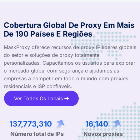
Cobertura Global De Proxy Em Mais
De 190 Países E Regiões
MaskProxy oferece recursos de proxy IP líderes globais
do setor e soluções de proxy totalmente
personalizadas. Capacitamos os usuários para explorar
o mercado global com segurança e ajudamos as
empresas a competir em todo o mundo com proxies
residenciais e ISP confiáveis.
Ver Todos Os Locais
214,123,706
25,264
Número total de IPs
Novos proxies