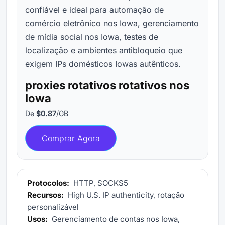
confiável e ideal para automação de
comércio eletrônico nos Iowa, gerenciamento
de mídia social nos Iowa, testes de
localização e ambientes antibloqueio que
exigem IPs domésticos Iowas autênticos.
proxies rotativos rotativos nos
Iowa
De
$0.87
/GB
Comprar Agora
Protocolos:
HTTP, SOCKS5
Recursos:
High U.S. IP authenticity, rotação
personalizável
Usos:
Gerenciamento de contas nos Iowa,