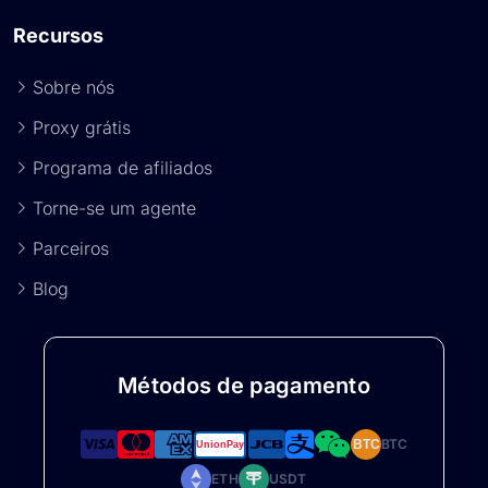
Recursos
Sobre nós
Proxy grátis
Programa de afiliados
Torne-se um agente
Parceiros
Blog
Métodos de pagamento
BTC
BTC
ETH
USDT