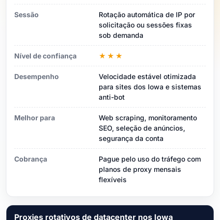
Sessão
Rotação automática de IP por
solicitação ou sessões fixas
sob demanda
Nível de confiança
★★★
Desempenho
Velocidade estável otimizada
para sites dos Iowa e sistemas
anti-bot
Melhor para
Web scraping, monitoramento
SEO, seleção de anúncios,
segurança da conta
Cobrança
Pague pelo uso do tráfego com
planos de proxy mensais
flexíveis
Proxies rotativos de datacenter nos Iowa