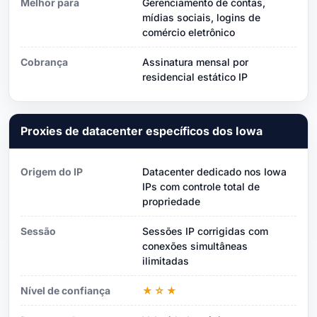
Melhor para
Gerenciamento de contas,
mídias sociais, logins de
comércio eletrônico
Cobrança
Assinatura mensal por
residencial estático IP
Proxies de datacenter específicos dos Iowa
Origem do IP
Datacenter dedicado nos Iowa
IPs com controle total de
propriedade
Sessão
Sessões IP corrigidas com
conexões simultâneas
ilimitadas
Nível de confiança
★☆★