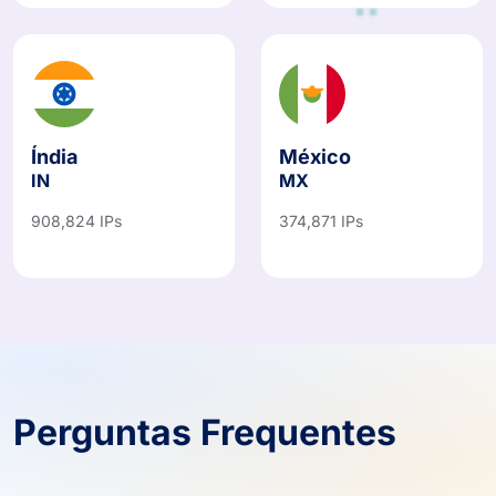
Índia
México
IN
MX
908,824 IPs
374,871 IPs
Perguntas Frequentes