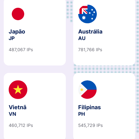
Japão
Austrália
JP
AU
487,067 IPs
781,766 IPs
Vietnã
Filipinas
VN
PH
460,712 IPs
545,729 IPs