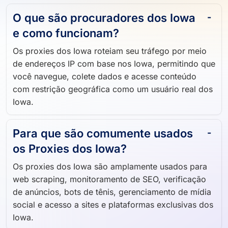
O que são procuradores dos Iowa
e como funcionam?
Os proxies dos Iowa roteiam seu tráfego por meio
de endereços IP com base nos Iowa, permitindo que
você navegue, colete dados e acesse conteúdo
com restrição geográfica como um usuário real dos
Iowa.
Para que são comumente usados ​​
os Proxies dos Iowa?
Os proxies dos Iowa são amplamente usados ​​para
web scraping, monitoramento de SEO, verificação
de anúncios, bots de tênis, gerenciamento de mídia
social e acesso a sites e plataformas exclusivas dos
Iowa.