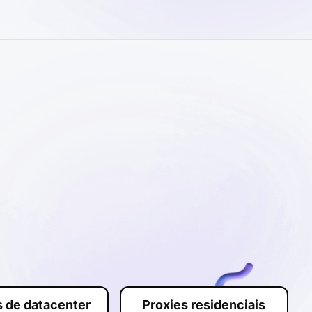
s de datacenter
Proxies residenciais