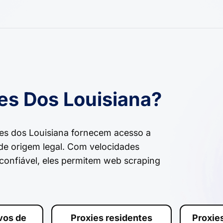
es Dos Louisiana?
es dos Louisiana fornecem acesso a
 de origem legal. Com velocidades
confiável, eles permitem web scraping
ivos de
Proxies residentes
Proxie