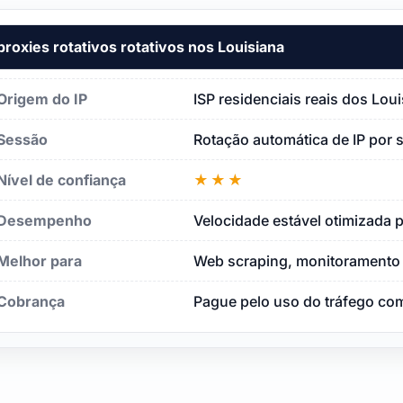
proxies rotativos rotativos nos Louisiana
Origem do IP
ISP residenciais reais dos Lou
Sessão
Rotação automática de IP por 
Nível de confiança
★★★
Desempenho
Velocidade estável otimizada p
Melhor para
Web scraping, monitoramento 
Cobrança
Pague pelo uso do tráfego com